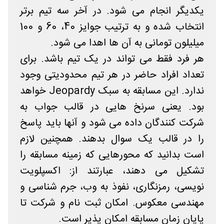
یکدیگر انجام می شود. در آخر سه تیم برتر
انتخاب شده و به ترتیب جوایز 40، 60 و 100
میلیلون تومانی به آن ها اهدا می شود.
هر فرد فقط می تواند در یک تیم باشد. برای
تعداد افراد حاضر در هر تیم محدودیتی وجود
ندارد. این مسابقه به سبک Jeopardy خواهد
بود. یعنی سرنخ هایی در قالب جواب به
شرکت کنندگان داده می شود و آنها باید پاسخ
را در قالب یک سوال بدهند. همچنین لازم
است بدانید که محورهایی که زمینه مسابقه را
تشکیل می دهند، عبارتند از: اکسپلویت
نویسی، رمزنگاری، نفوذ به وب، جرم شناسی و
مهندسی معکوس. امکان ثبت نام و شرکت تا
پایان زمان مسابقه امکان پذیر است.