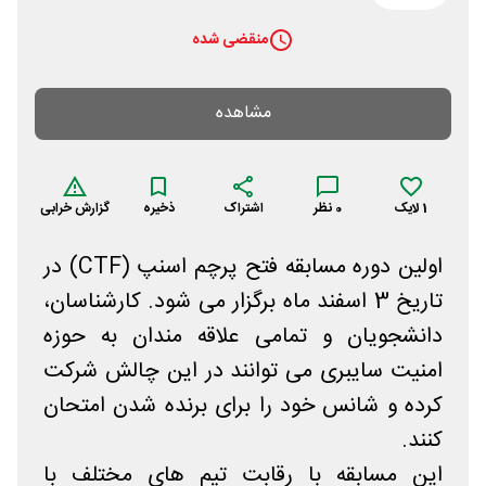
منقضی شده
مشاهده
1
لایک
0
نظر
اشتراک
ذخیره
گزارش خرابی
اولین دوره مسابقه فتح پرچم اسنپ (CTF) در
تاریخ 3 اسفند ماه برگزار می شود. کارشناسان،
دانشجویان و تمامی علاقه مندان به حوزه
امنیت سایبری می توانند در این چالش شرکت
کرده و شانس خود را برای برنده شدن امتحان
کنند.
این مسابقه با رقابت تیم های مختلف با