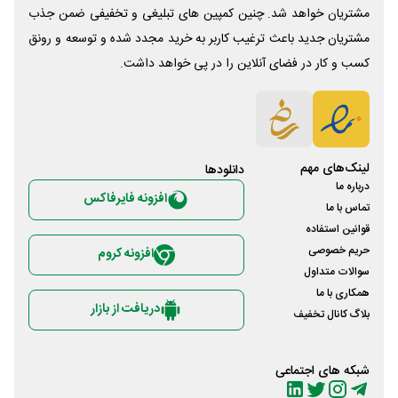
مشتریان خواهد شد. چنین کمپین های تبلیغی و تخفیفی ضمن جذب
مشتریان جدید باعث ترغیب کاربر به خرید مجدد شده و توسعه و رونق
کسب و کار در فضای آنلاین را در پی خواهد داشت.
لینک‌های مهم
دانلود‌ها
درباره ما
افزونه فایرفاکس
تماس با ما
قوانین استفاده
حریم خصوصی
افزونه کروم
سوالات متداول
همکاری با ما
دریافت از بازار
بلاگ کانال تخفیف
شبکه های اجتماعی