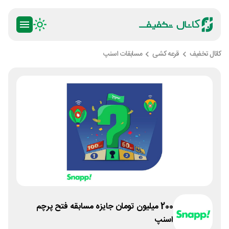
کانال تخفیف
قرعه کشی
مسابقات اسنپ
200 میلیون تومان جایزه مسابقه فتح پرچم
اسنپ