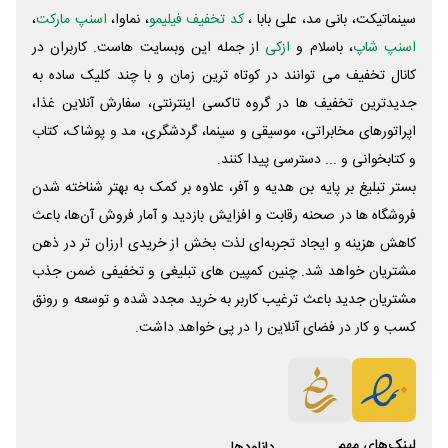
سینماتیکت، بانی مد، علی‌ بابا ،
کد تخفیف فیلیمو
، نماوا،
اسنپ مارکت
،
اسنپ شاپ
، باسلام و
ازکی
از جمله این وبسایت ‌هاست. کاربران در
کانال تخفیف می توانند در کوتاه ترین زمان و با چند کلیک ساده به
جدیدترین تخفیف ها در گروه تاکسی اینترنتی، سفارش آنلاین غذا،
اپراتورهای مخابراتی، موسیقی و سینما، گردشگری، مد و پوشاک، کتاب
و کتابخوانی و ... دسترسی پیدا کنند.
بستر تبلیغ بر پایه بن هدیه و آفر، علاوه بر کمک به بهتر شناخته شدن
فروشگاه ها در صحنه رقابت و افزایش بازدید و آمار فروش آن‌ها، باعث
کاهش هزینه و ایجاد تجربه‌ای لذت بخش از خریدی ارزان تر در ذهن
مشتریان خواهد شد. چنین کمپین های تبلیغی و تخفیفی ضمن جذب
مشتریان جدید باعث ترغیب کاربر به خرید مجدد شده و توسعه و رونق
کسب و کار در فضای آنلاین را در پی خواهد داشت.
لینک‌های مهم
دانلود‌ها