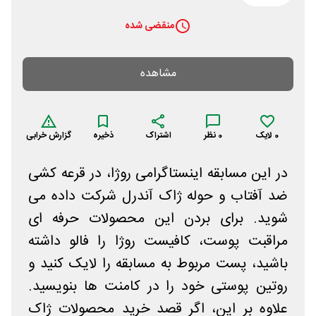
منقضی شده
مشاهده
0
لایک
0
نظر
اشتراک
ذخیره
گزارش خرابی
در این مسابقه اینستاگرامی روژا، در قرعه کشی
ضد آفتاب و حوله ژاک آندرل شرکت داده می
شوید. برای بردن این محصولات حرفه ای
مراقبت پوست، کافیست روژا را فالو داشته
باشید، پست مربوط به مسابقه را لایک کنید و
روتین پوستی خود را در کامنت ها بنویسید.
علاوه بر این، اگر قصد خرید محصولات ژاک