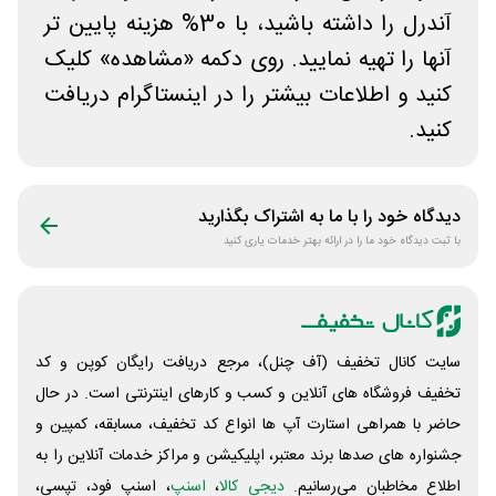
آندرل را داشته باشید، با 30% هزینه پایین تر
آنها را تهیه نمایید. روی دکمه «مشاهده» کلیک
کنید و اطلاعات بیشتر را در اینستاگرام دریافت
کنید.
دیدگاه خود را با ما به اشتراک بگذارید
با ثبت دیدگاه خود ما را در ارائه بهتر خدمات یاری کنید
سایت کانال تخفیف (آف چنل)، مرجع دریافت رایگان کوپن و کد
تخفیف فروشگاه های آنلاین و کسب و‌ کارهای اینترنتی است. در حال
حاضر با همراهی استارت آپ ها انواع کد تخفیف، مسابقه، کمپین و
جشنواره های صدها برند معتبر، اپلیکیشن و مراکز خدمات آنلاین را به
اطلاع مخاطبان می‌رسانیم.
دیجی کالا
،
اسنپ
، اسنپ فود، تپسی،