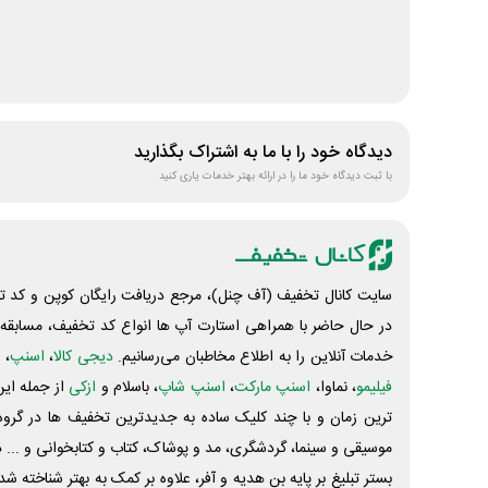
دیدگاه خود را با ما به اشتراک بگذارید
با ثبت دیدگاه خود ما را در ارائه بهتر خدمات یاری کنید
سایت کانال تخفیف (آف چنل)، مرجع دریافت رایگان کوپن و کد تخ
در حال حاضر با همراهی استارت آپ ها انواع کد تخفیف، مسابقه، 
خدمات آنلاین را به اطلاع مخاطبان می‌رسانیم.
دیجی کالا
،
اسنپ
، 
فیلیمو
، نماوا،
اسنپ مارکت
،
اسنپ شاپ
، باسلام و
ازکی
از جمله این
ترین زمان و با چند کلیک ساده به جدیدترین تخفیف ها در گروه ت
موسیقی و سینما، گردشگری، مد و پوشاک، کتاب و کتابخوانی و ... 
بستر تبلیغ بر پایه بن هدیه و آفر، علاوه بر کمک به بهتر شناخته 