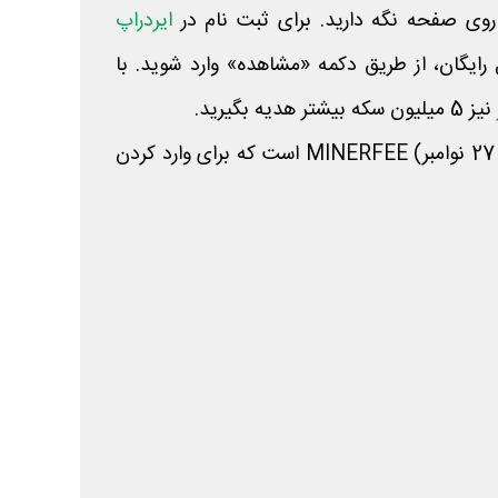
روی صفحه نگه دارید. برای ثبت نام در
ایردراپ
رایگان، از طریق دکمه «مشاهده» وارد شوید. با
نیز 5 میلیون سکه بیشتر هدیه بگیرید.
کد مورس امروز جمز (7 آذر یا 27 نوامبر) MINERFEE است که برای وارد کردن