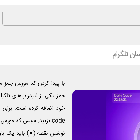
ان تلگرام
با پیدا کردن کد مورس جمز می‌
جمز یکی از ایردراپ‌های تلگر
code بزنید. سپس کد مورس 
نوشتن نقطه (●) باید یک با