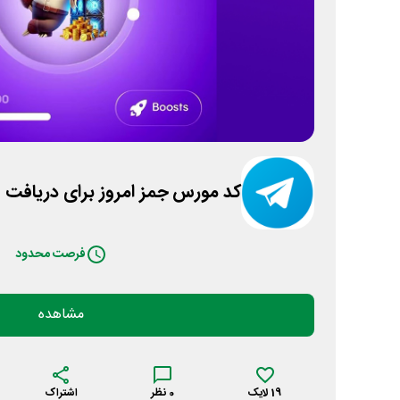
کد مورس جمز امروز برای دریافت 1 میلیون سکه رایگان
فرصت محدود
مشاهده
19
لایک
0
نظر
اشتراک