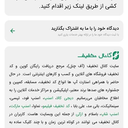
کشی از طریق لینک زیر اقدام کنید.
دیدگاه خود را با ما به اشتراک بگذارید
با ثبت دیدگاه خود ما را در ارائه بهتر خدمات یاری کنید
سایت کانال تخفیف (آف چنل)، مرجع دریافت رایگان کوپن و کد
تخفیف فروشگاه های آنلاین و کسب و‌ کارهای اینترنتی است. در حال
حاضر با همراهی استارت آپ ها انواع کد تخفیف، مسابقه، کمپین و
جشنواره های صدها برند معتبر، اپلیکیشن و مراکز خدمات آنلاین را به
اطلاع مخاطبان می‌رسانیم.
دیجی کالا
،
اسنپ
، اسنپ فود، تپسی،
سینماتیکت، بانی مد، علی‌ بابا ،
کد تخفیف فیلیمو
، نماوا،
اسنپ مارکت
،
اسنپ شاپ
، باسلام و
ازکی
از جمله این وبسایت ‌هاست. کاربران در
کانال تخفیف می توانند در کوتاه ترین زمان و با چند کلیک ساده به