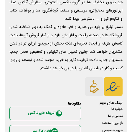
جدیدترین تخفیف ها در گروه تاکسی اینترنتی، سفارش آنلاین غذا،
اپراتورهای مخابراتی، موسیقی و سینما، گردشگری، مد و پوشاک، کتاب
و کتابخوانی و ... دسترسی پیدا کنند.
بستر تبلیغ بر پایه بن هدیه و آفر، علاوه بر کمک به بهتر شناخته شدن
فروشگاه ها در صحنه رقابت و افزایش بازدید و آمار فروش آن‌ها، باعث
کاهش هزینه و ایجاد تجربه‌ای لذت بخش از خریدی ارزان تر در ذهن
مشتریان خواهد شد. چنین کمپین های تبلیغی و تخفیفی ضمن جذب
مشتریان جدید باعث ترغیب کاربر به خرید مجدد شده و توسعه و رونق
کسب و کار در فضای آنلاین را در پی خواهد داشت.
لینک‌های مهم
دانلود‌ها
درباره ما
افزونه فایرفاکس
تماس با ما
قوانین استفاده
حریم خصوصی
افزونه کروم