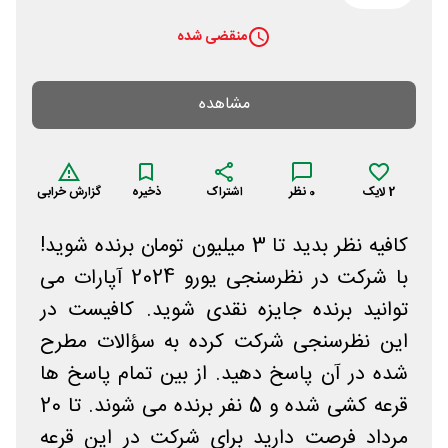
منقضی شده
مشاهده
2
لایک
0
نظر
اشتراک
ذخیره
گزارش خرابی
کافیه نظر بدید تا 3 میلیون تومان برنده شوید!
با شرکت در نظرسنجی یورو 2024 آپارات می
توانید برنده جایزه نقدی شوید. کافیست در
این نظرسنجی شرکت کرده به سؤالات مطرح
شده در آن پاسخ دهید. از بین تمام پاسخ ها
قرعه کشی شده و 5 نفر برنده می شوند. تا 20
مرداد فرصت دارید برای شرکت در این قرعه