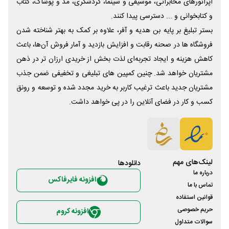
اپراتورهای مخابراتی، موسیقی و سینما، گردشگری، مد و پوشاک، کتاب
و کتابخوانی و ... دسترسی پیدا کنند.
بستر تبلیغ بر پایه بن هدیه و آفر، علاوه بر کمک به بهتر شناخته شدن
فروشگاه ها در صحنه رقابت و افزایش بازدید و آمار فروش آن‌ها، باعث
کاهش هزینه و ایجاد تجربه‌ای لذت بخش از خریدی ارزان تر در ذهن
مشتریان خواهد شد. چنین کمپین های تبلیغی و تخفیفی ضمن جذب
مشتریان جدید باعث ترغیب کاربر به خرید مجدد شده و توسعه و رونق
کسب و کار در فضای آنلاین را در پی خواهد داشت.
لینک‌های مهم
دانلود‌ها
درباره ما
افزونه فایرفاکس
تماس با ما
قوانین استفاده
حریم خصوصی
افزونه کروم
سوالات متداول