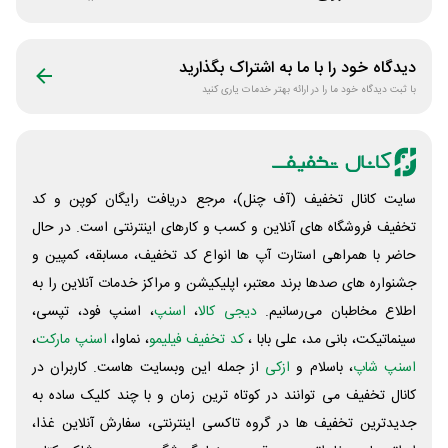
دیدگاه خود را با ما به اشتراک بگذارید
با ثبت دیدگاه خود ما را در ارائه بهتر خدمات یاری کنید
سایت کانال تخفیف (آف چنل)، مرجع دریافت رایگان کوپن و کد
تخفیف فروشگاه های آنلاین و کسب و‌ کارهای اینترنتی است. در حال
حاضر با همراهی استارت آپ ها انواع کد تخفیف، مسابقه، کمپین و
جشنواره های صدها برند معتبر، اپلیکیشن و مراکز خدمات آنلاین را به
اطلاع مخاطبان می‌رسانیم.
دیجی کالا
،
اسنپ
، اسنپ فود، تپسی،
سینماتیکت، بانی مد، علی‌ بابا ،
کد تخفیف فیلیمو
، نماوا،
اسنپ مارکت
،
اسنپ شاپ
، باسلام و
ازکی
از جمله این وبسایت ‌هاست. کاربران در
کانال تخفیف می توانند در کوتاه ترین زمان و با چند کلیک ساده به
جدیدترین تخفیف ها در گروه تاکسی اینترنتی، سفارش آنلاین غذا،