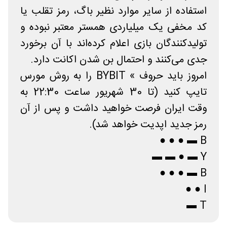
استفاده از سایر موارد نظیر باگ، رمز تقلب یا
کد مخفی یک میلیاردی همستر معتبر نبوده و
تولیدکنندگان بازی اعلام کرده‌اند با آن برخورد
جدی می‌کنند و احتمال بن شدن اکانت دارد.
امروز باید حروف » BYBIT را به روش مورس
تایپ کنید (تا 30 شهریور ساعت 22:30 به
وقت ایران فرصت خواهید داشت و پس از آن
رمز جدید اپدیت خواهد شد).
B ▬ ● ● ●
Y ▬ ● ▬ ▬
B ▬ ● ● ●
I ● ●
T ▬