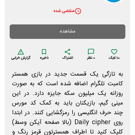
منقضی شده
مشاهده
10
لایک
0
نظر
اشتراک
ذخیره
گزارش خرابی
به تازگی یک قسمت جدید در بازی همستر
کامبت تلگرام اضافه شده است که به صورت
روزانه یک میلیون سکه جایزه دارد. در این
مینی گیم، بازیکنان باید به کمک کد مورس
چند حرف انگلیسی را رمزگشایی کنند. در ابتدا
روی Daily cipher (بالا صفحه آیکن وسط)
کلیک کنید تا اطراف همسترتون قرمز رنگ و