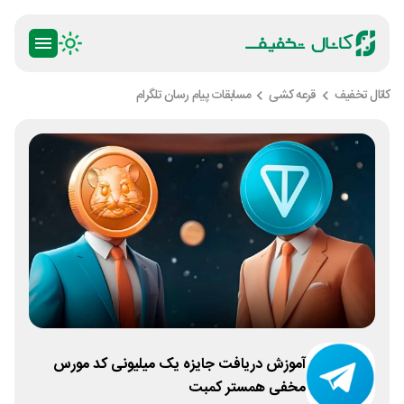
کانال تخفیف
قرعه کشی
مسابقات پیام رسان تلگرام
آموزش دریافت جایزه یک میلیونی کد مورس
مخفی همستر کمبت