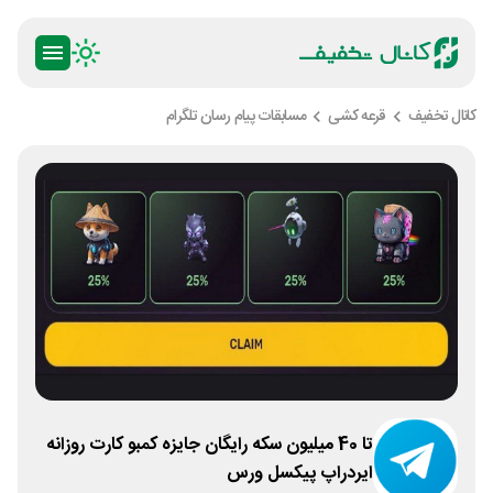
کانال تخفیف
قرعه کشی
مسابقات پیام رسان تلگرام
تا 40 میلیون سکه رایگان جایزه کمبو کارت روزانه
ایردراپ پیکسل ورس