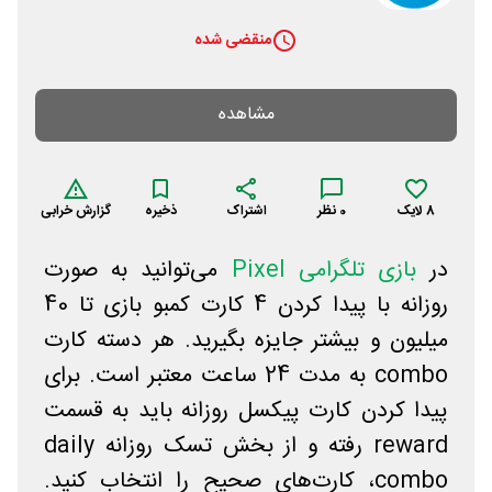
منقضی شده
مشاهده
8
لایک
0
نظر
اشتراک
ذخیره
گزارش خرابی
در
بازی تلگرامی Pixel
می‌توانید به صورت
روزانه با پیدا کردن 4 کارت کمبو بازی تا 40
میلیون و بیشتر جایزه بگیرید. هر دسته کارت
combo به مدت 24 ساعت معتبر است. برای
پیدا کردن کارت پیکسل روزانه باید به قسمت
reward رفته و از بخش تسک روزانه daily
combo، کارت‌های صحیح را انتخاب کنید.