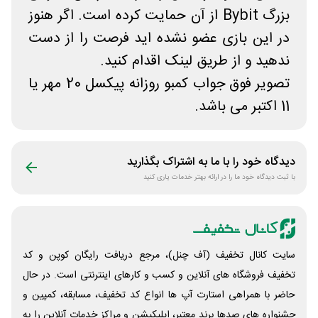
بزرگ Bybit از آن حمایت کرده است. اگر هنوز
در این بازی عضو نشده اید فرصت را از دست
ندهید و از طریق لینک اقدام کنید.
تصویر فوق جواب کمبو روزانه پیکسل 20 مهر یا
11 اکتبر می باشد.
دیدگاه خود را با ما به اشتراک بگذارید
با ثبت دیدگاه خود ما را در ارائه بهتر خدمات یاری کنید
سایت کانال تخفیف (آف چنل)، مرجع دریافت رایگان کوپن و کد
تخفیف فروشگاه های آنلاین و کسب و‌ کارهای اینترنتی است. در حال
حاضر با همراهی استارت آپ ها انواع کد تخفیف، مسابقه، کمپین و
جشنواره های صدها برند معتبر، اپلیکیشن و مراکز خدمات آنلاین را به