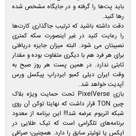
باید پت‌ها را گرفته و در جایگاه مشخص شده
رها کنید.
دقت داشته باشید که ترتیب جاگذاری کارت‌ها
را رعایت کنید در غیر اینصورت سکه کمتری
نصیبتان می شود. البته میزان جایزه دریافتی
برای هر فرد هم با دیگری متفاوت بوده و مقدار
ثابتی ندارد. در همین پست هر روز صبح به
وقت ایران دیلی کمبو ایردراپ پیکسل ورس
آپدیت خواهد شد.
بازی PixelVerse تحت حمایت ویژه بلاک
چین TON قرار داشت که نهایتا توکن آن روی
شبکه اتریوم عرضه شد!!! این برنامه از معدود
برنامه‌های تلگرامی است که تیک طلایی در
ایکس یا توئیتر سابق را دارد. همچنین؛ صرافی