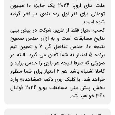
ملت های اروپا 2024 یک جایزه 10 میلیون
تومانی برای نفر اول رده بندی در نظر گرفته
شده است.
کسب امتیاز فقط از طریق شرکت در پیش بینی
نتایج مسابقات است و به ازای حدس صحیح
نتیجه 10، حدس تفاضل گل 7 و تعیین تیم
برنده 5 امتیاز به شما تعلق می گیرد. البته در
صورتی که صرفا نتیجه هر بازی را حدس بزنید و
کاملا اشتباه باشد هم 2 امتیاز برای شما منظور
خواهد شد. با کلیک روی دکمه «مشاهده» وارد
بخش پیش بینی مسابقات یورو 2024 فوتبال
360 خواهید شد.