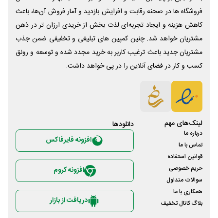
فروشگاه ها در صحنه رقابت و افزایش بازدید و آمار فروش آن‌ها، باعث
کاهش هزینه و ایجاد تجربه‌ای لذت بخش از خریدی ارزان تر در ذهن
مشتریان خواهد شد. چنین کمپین های تبلیغی و تخفیفی ضمن جذب
مشتریان جدید باعث ترغیب کاربر به خرید مجدد شده و توسعه و رونق
کسب و کار در فضای آنلاین را در پی خواهد داشت.
لینک‌های مهم
دانلود‌ها
درباره ما
افزونه فایرفاکس
تماس با ما
قوانین استفاده
حریم خصوصی
افزونه کروم
سوالات متداول
همکاری با ما
دریافت از بازار
بلاگ کانال تخفیف