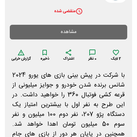
منقضی شده
مشاهده
2
لایک
0
نظر
اشتراک
ذخیره
گزارش خرابی
با شرکت در پیش بینی بازی های یورو 2024
شانس برنده شدن خودرو و جوایز میلیونی از
قرعه کشی فوتبال 360 را خواهید داشت. در
این طرح به نفر اول با بیشترین امتیاز یک
دستگاه پژو 207، نفر دوم 100 میلیون و نفر
سوم 50 میلیون تومان اهدا خواهد شد.
همچنین در پایان هر دور از بازی های جام