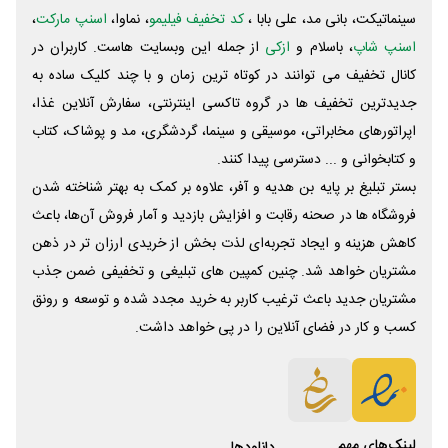
سینماتیکت، بانی مد، علی‌ بابا ،
کد تخفیف فیلیمو
، نماوا،
اسنپ مارکت
،
اسنپ شاپ
، باسلام و
ازکی
از جمله این وبسایت ‌هاست. کاربران در
کانال تخفیف می توانند در کوتاه ترین زمان و با چند کلیک ساده به
جدیدترین تخفیف ها در گروه تاکسی اینترنتی، سفارش آنلاین غذا،
اپراتورهای مخابراتی، موسیقی و سینما، گردشگری، مد و پوشاک، کتاب
و کتابخوانی و ... دسترسی پیدا کنند.
بستر تبلیغ بر پایه بن هدیه و آفر، علاوه بر کمک به بهتر شناخته شدن
فروشگاه ها در صحنه رقابت و افزایش بازدید و آمار فروش آن‌ها، باعث
کاهش هزینه و ایجاد تجربه‌ای لذت بخش از خریدی ارزان تر در ذهن
مشتریان خواهد شد. چنین کمپین های تبلیغی و تخفیفی ضمن جذب
مشتریان جدید باعث ترغیب کاربر به خرید مجدد شده و توسعه و رونق
کسب و کار در فضای آنلاین را در پی خواهد داشت.
لینک‌های مهم
دانلود‌ها