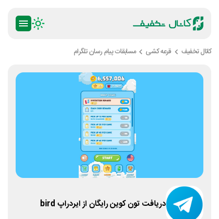
کانال تخفیف
قرعه کشی
مسابقات پیام رسان تلگرام
دریافت تون کوین رایگان از ایردراپ bird