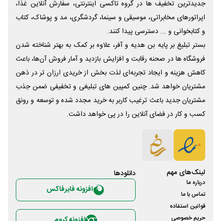
جدیدترین تخفیف ها در گروه تاکسی اینترنتی، سفارش آنلاین غذا،
اپراتورهای مخابراتی، موسیقی و سینما، گردشگری، مد و پوشاک، کتاب
و کتابخوانی و ... دسترسی پیدا کنند.
بستر تبلیغ بر پایه بن هدیه و آفر، علاوه بر کمک به بهتر شناخته شدن
فروشگاه ها در صحنه رقابت و افزایش بازدید و آمار فروش آن‌ها، باعث
کاهش هزینه و ایجاد تجربه‌ای لذت بخش از خریدی ارزان تر در ذهن
مشتریان خواهد شد. چنین کمپین های تبلیغی و تخفیفی ضمن جذب
مشتریان جدید باعث ترغیب کاربر به خرید مجدد شده و توسعه و رونق
کسب و کار در فضای آنلاین را در پی خواهد داشت.
لینک‌های مهم
دانلود‌ها
درباره ما
افزونه فایرفاکس
تماس با ما
قوانین استفاده
حریم خصوصی
افزونه کروم