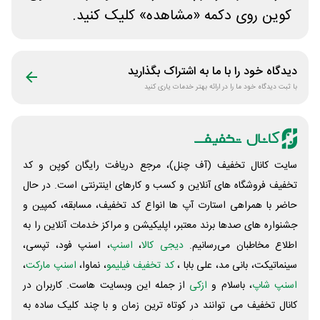
کوین روی دکمه «مشاهده» کلیک کنید.
دیدگاه خود را با ما به اشتراک بگذارید
با ثبت دیدگاه خود ما را در ارائه بهتر خدمات یاری کنید
سایت کانال تخفیف (آف چنل)، مرجع دریافت رایگان کوپن و کد
تخفیف فروشگاه های آنلاین و کسب و‌ کارهای اینترنتی است. در حال
حاضر با همراهی استارت آپ ها انواع کد تخفیف، مسابقه، کمپین و
جشنواره های صدها برند معتبر، اپلیکیشن و مراکز خدمات آنلاین را به
اطلاع مخاطبان می‌رسانیم.
دیجی کالا
،
اسنپ
، اسنپ فود، تپسی،
سینماتیکت، بانی مد، علی‌ بابا ،
کد تخفیف فیلیمو
، نماوا،
اسنپ مارکت
،
اسنپ شاپ
، باسلام و
ازکی
از جمله این وبسایت ‌هاست. کاربران در
کانال تخفیف می توانند در کوتاه ترین زمان و با چند کلیک ساده به