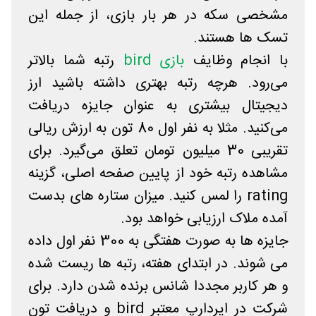
مشخصی سکه در هر بار بازی، از جمله این
تسک ها هستند.
با انجام وظایف
بازی bird
رتبه شما بالاتر
می‌رود. هرچه رتبه بهتری داشته باشید ارز
دیجیتال بیشتری به عنوان جایزه دریافت
می‌کنید. مثلا به نفر اول 80 تون به ارزش ریالی
تقریبی 30 میلیون تومان تعلق می‌گیرد. برای
مشاهده رتبه خود از پایین صفحه اصلی، گزینه
rating را لمس کنید. میزان ستاره های بدست
آمده ملاک ارزیابی خواهد بود.
جایزه ها به صورت هفتگی به 300 نفر اول داده
می شوند. در ابتدای هفته، رتبه ها ریست شده
و هر کاربر مجددا شانس برنده شدن دارد. برای
شرکت در ایردارپ معتبر bird و دریافت تون