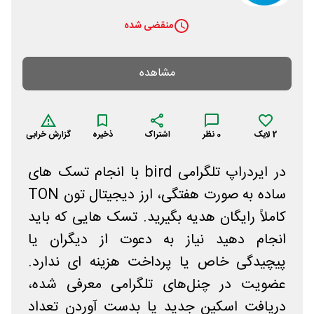
منقضی شده
مشاهده
2
لایک
0
نظر
اشتراک
ذخیره
گزارش خرابی
در ایردراپ تلگرامی bird با انجام تسک های
ساده به صورت هفتگی، ارز دیجیتال تون TON
کاملاً رایگان هدیه بگیرید. تسک هایی که باید
انجام دهید نیاز به دعوت از دیگران یا
پیچیدگی خاص یا پرداخت هزینه ای ندارد.
عضویت در چنل‌های تلگرامی معرفی شده،
دریافت اسکین جدید یا بدست آوردن تعداد