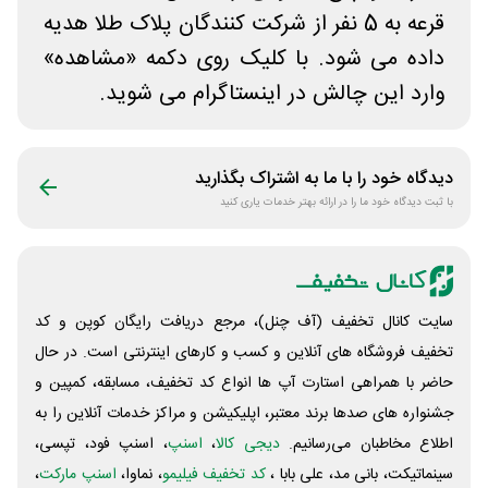
قرعه به 5 نفر از شرکت کنندگان پلاک طلا هدیه
داده می شود. با کلیک روی دکمه «مشاهده»
وارد این چالش در اینستاگرام می شوید.
دیدگاه خود را با ما به اشتراک بگذارید
با ثبت دیدگاه خود ما را در ارائه بهتر خدمات یاری کنید
سایت کانال تخفیف (آف چنل)، مرجع دریافت رایگان کوپن و کد
تخفیف فروشگاه های آنلاین و کسب و‌ کارهای اینترنتی است. در حال
حاضر با همراهی استارت آپ ها انواع کد تخفیف، مسابقه، کمپین و
جشنواره های صدها برند معتبر، اپلیکیشن و مراکز خدمات آنلاین را به
اطلاع مخاطبان می‌رسانیم.
دیجی کالا
،
اسنپ
، اسنپ فود، تپسی،
سینماتیکت، بانی مد، علی‌ بابا ،
کد تخفیف فیلیمو
، نماوا،
اسنپ مارکت
،