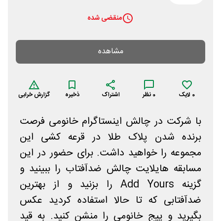
منقضی شده
مشاهده
0
لایک
0
نظر
اشتراک
ذخیره
گزارش خرابی
با شرکت در چالش اینستاگرام خانومی فرصت
برنده شدن پلاک طلا در قرعه کشی این
مجموعه را خواهید داشت. برای حضور در این
مسابقه هایلایت چالش ضدآفتاب را ببینید و
گزینه Add Yours را بزنید و از بهترین
ضدآفتابی که تا حالا استفاده کردید عکس
بگیرید و پیج خانومی را منشن کنید. به قید