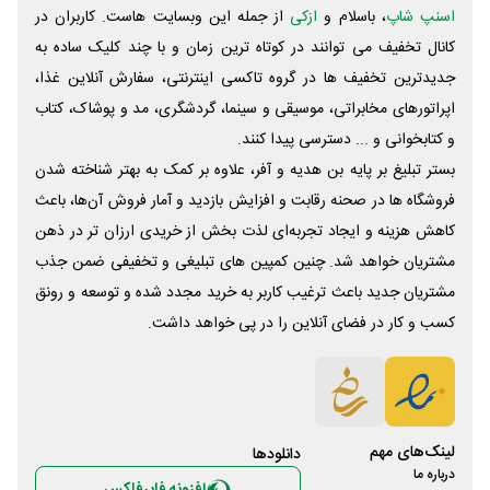
اسنپ شاپ
، باسلام و
ازکی
از جمله این وبسایت ‌هاست. کاربران در
کانال تخفیف می توانند در کوتاه ترین زمان و با چند کلیک ساده به
جدیدترین تخفیف ها در گروه تاکسی اینترنتی، سفارش آنلاین غذا،
اپراتورهای مخابراتی، موسیقی و سینما، گردشگری، مد و پوشاک، کتاب
و کتابخوانی و ... دسترسی پیدا کنند.
بستر تبلیغ بر پایه بن هدیه و آفر، علاوه بر کمک به بهتر شناخته شدن
فروشگاه ها در صحنه رقابت و افزایش بازدید و آمار فروش آن‌ها، باعث
کاهش هزینه و ایجاد تجربه‌ای لذت بخش از خریدی ارزان تر در ذهن
مشتریان خواهد شد. چنین کمپین های تبلیغی و تخفیفی ضمن جذب
مشتریان جدید باعث ترغیب کاربر به خرید مجدد شده و توسعه و رونق
کسب و کار در فضای آنلاین را در پی خواهد داشت.
لینک‌های مهم
دانلود‌ها
درباره ما