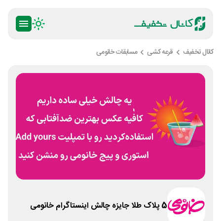
کانال تخفیف
قرعه کشی
مسابقات خانومی
5 پلاک طلا جایزه چالش اینستاگرام خانومی