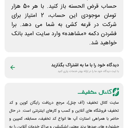
حساب قرض الحسنه باز کنید. با هر 50 هزار
تومان موجودی این حساب، 2 امتیاز برای
شرکت در قرعه کشی به شما می دهد. برا
فشردن دکمه «مشاهده» وارد سایت امید بانک
خواهید شد.
دیدگاه خود را با ما به اشتراک بگذارید
با ثبت دیدگاه خود ما را در ارائه بهتر خدمات یاری کنید
سایت کانال تخفیف (آف چنل)، مرجع دریافت رایگان کوپن و کد
تخفیف فروشگاه های آنلاین و کسب و‌ کارهای اینترنتی است. در حال
حاضر با همراهی استارت آپ ها انواع کد تخفیف، مسابقه، کمپین و
جشنواره های صدها برند معتبر، اپلیکیشن و مراکز خدمات آنلاین را به