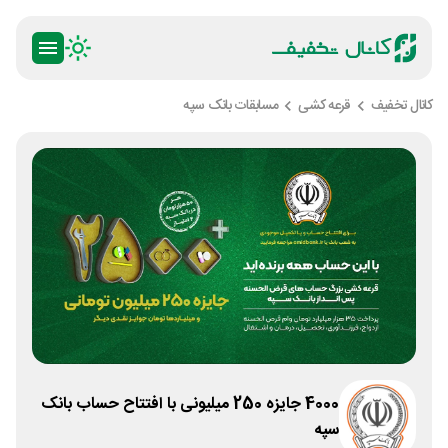
کانال تخفیف
قرعه کشی
مسابقات بانک سپه
4000 جایزه 250 میلیونی با افتتاح حساب بانک
سپه