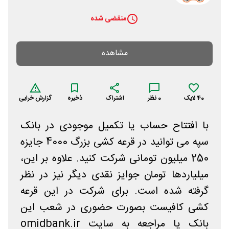
منقضی شده
مشاهده
40
لایک
0
نظر
اشتراک
ذخیره
گزارش خرابی
با افتتاح حساب یا تکمیل موجودی در بانک
سپه می توانید در قرعه کشی بزرگ 4000 جایزه
250 میلیون تومانی شرکت کنید. علاوه بر این،
میلیاردها تومان جوایز نقدی دیگر نیز در نظر
گرفته شده است. برای شرکت در این قرعه
کشی کافیست بصورت حضوری در شعب این
بانک یا مراجعه به سایت omidbank.ir