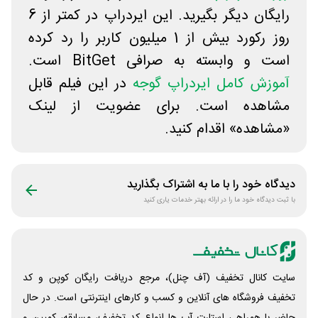
رایگان دیگر بگیرید. این ایردراپ در کمتر از 6
روز رکورد بیش از 1 میلیون کاربر را رد کرده
است و وابسته به صرافی BitGet است.
آموزش کامل ایردراپ گوجه
در این فیلم قابل
مشاهده است. برای عضویت از لینک
«مشاهده» اقدام کنید.
دیدگاه خود را با ما به اشتراک بگذارید
با ثبت دیدگاه خود ما را در ارائه بهتر خدمات یاری کنید
سایت کانال تخفیف (آف چنل)، مرجع دریافت رایگان کوپن و کد
تخفیف فروشگاه های آنلاین و کسب و‌ کارهای اینترنتی است. در حال
حاضر با همراهی استارت آپ ها انواع کد تخفیف، مسابقه، کمپین و