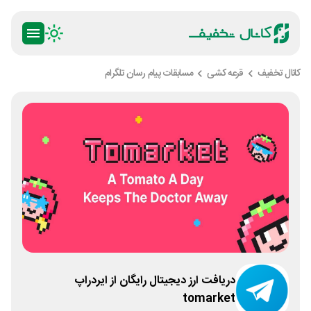
کانال تخفیف
قرعه کشی
مسابقات پیام رسان تلگرام
دریافت ارز دیجیتال رایگان از ایردراپ
tomarket