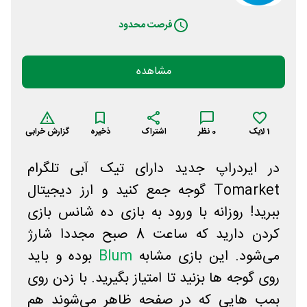
فرصت محدود
مشاهده
1
لایک
0
نظر
اشتراک
ذخیره
گزارش خرابی
در ایردراپ جدید دارای تیک آبی تلگرام
Tomarket گوجه جمع کنید و ارز دیجیتال
ببرید! روزانه با ورود به بازی ده شانس بازی
کردن دارید که ساعت 8 صبح مجددا شارژ
می‌شود. این بازی مشابه
Blum
بوده و باید
روی گوجه ها بزنید تا امتیاز بگیرید. با زدن روی
بمب هایی که در صفحه ظاهر می‌شوند هم