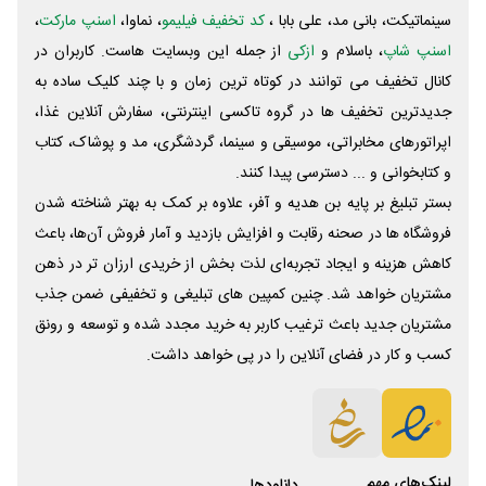
سینماتیکت، بانی مد، علی‌ بابا ،
کد تخفیف فیلیمو
، نماوا،
اسنپ مارکت
،
اسنپ شاپ
، باسلام و
ازکی
از جمله این وبسایت ‌هاست. کاربران در
کانال تخفیف می توانند در کوتاه ترین زمان و با چند کلیک ساده به
جدیدترین تخفیف ها در گروه تاکسی اینترنتی، سفارش آنلاین غذا،
اپراتورهای مخابراتی، موسیقی و سینما، گردشگری، مد و پوشاک، کتاب
و کتابخوانی و ... دسترسی پیدا کنند.
بستر تبلیغ بر پایه بن هدیه و آفر، علاوه بر کمک به بهتر شناخته شدن
فروشگاه ها در صحنه رقابت و افزایش بازدید و آمار فروش آن‌ها، باعث
کاهش هزینه و ایجاد تجربه‌ای لذت بخش از خریدی ارزان تر در ذهن
مشتریان خواهد شد. چنین کمپین های تبلیغی و تخفیفی ضمن جذب
مشتریان جدید باعث ترغیب کاربر به خرید مجدد شده و توسعه و رونق
کسب و کار در فضای آنلاین را در پی خواهد داشت.
لینک‌های مهم
دانلود‌ها