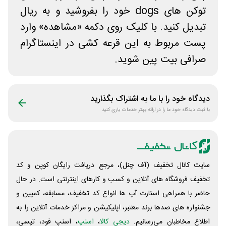
توکن های dogs خود را بفروشید و به ریال
تبدیل کنید. با کلیک روی دکمه «مشاهده» وارد
پست مربوط به این قرعه کشی در اینستاگرام
صرافی بیت پین شوید.
دیدگاه خود را با ما به اشتراک بگذارید
با ثبت دیدگاه خود ما را در ارائه بهتر خدمات یاری کنید
سایت کانال تخفیف (آف چنل)، مرجع دریافت رایگان کوپن و کد
تخفیف فروشگاه های آنلاین و کسب و‌ کارهای اینترنتی است. در حال
حاضر با همراهی استارت آپ ها انواع کد تخفیف، مسابقه، کمپین و
جشنواره های صدها برند معتبر، اپلیکیشن و مراکز خدمات آنلاین را به
اطلاع مخاطبان می‌رسانیم.
دیجی کالا
،
اسنپ
، اسنپ فود، تپسی،