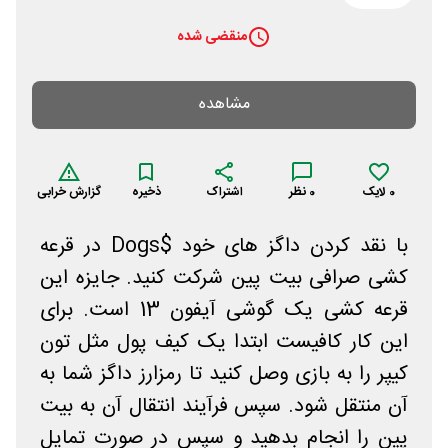
منقضی شده
مشاهده
0
لایک
0
نظر
اشتراک
ذخیره
گزارش خرابی
با نقد کردن داگز های خود $Dogs در قرعه
کشی صرافی بیت پین شرکت کنید. جایزه این
قرعه کشی یک گوشی آیفون 13 است. برای
این کار کافیست ابتدا یک کیف پول مثل تون
کیپر را به بازی وصل کنید تا رمزارز داگز شما به
آن منتقل شود. سپس فرآیند انتقال آن به بیت
پین را انجام بدهید و سپس در صورت تمایل