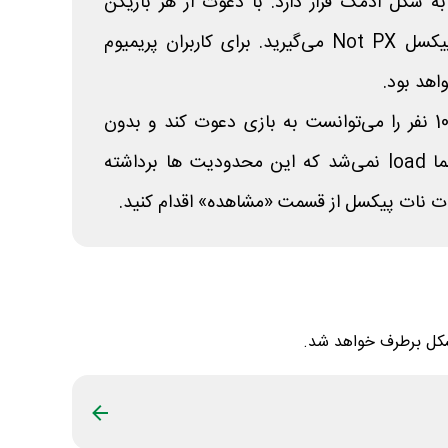
شکل آدمک قرار دارد. با دعوت از هر بازیکن
جدید، هر دو 6 امتیاز نات پیکسل Not PX می‌گیرید. برای کاربران پریمیوم
در نسخه بتا هر اکانت فقط 10 نفر را می‌توانست به بازی دعوت کند و بدون
لینک معرف نیز بازی برای شما load نمی‌شد که این محدودیت ها برداشته
ت نات پیکسل از قسمت «مشاهده» اقدام کنید.
مشکل برطرف خواهد شد.