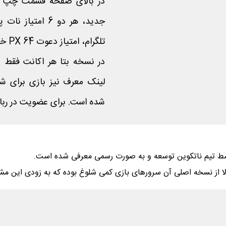
در بالای صفحه قسمت چپ به 
تلگرام، امتیاز دعوت 64 PX خواهد بود.
شده است. برای عضویت در ربا
بالا از نسخه اصلی آن سرورهای بازی کمی شلوغ بوده که به زودی این 