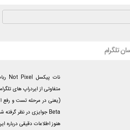
ان تلگرام
نات پ
متفاوتی از ایردراپ های تلگرا
(یعنی در مرحله تست و رفع ا
هنوز اطلاعات دقیقی درباره ای