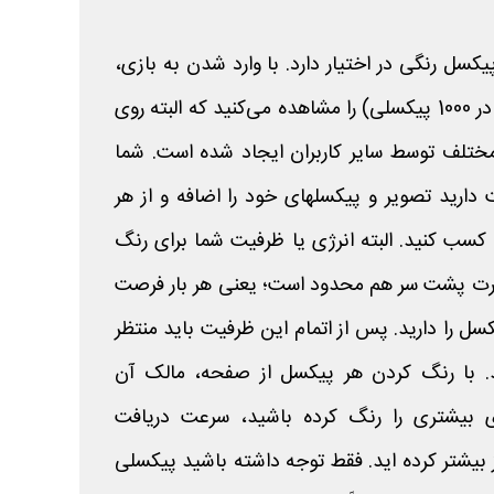
یکسل رنگی در اختیار دارد. با وارد شدن به بازی،
صفحه سفیدی (یک بوم 1000 در 1000 پیکسلی) را مشاهده می‌کنید که البته روی
ختلف توسط سایر کاربران ایجاد شده است. شما
دارید تصویر و پیکسلهای خود را اضافه و از هر
پیکسل یک توکن بازی یا PX کسب کنید. البته انرژی یا ظرفیت شما برای رنگ
رت پشت سر هم محدود است؛ یعنی هر بار فرصت
 را دارید. پس از اتمام این ظرفیت باید منتظر
رید. با رنگ کردن هر پیکسل از صفحه، مالک آن
 بیشتری را رنگ کرده باشید، سرعت دریافت
 بیشتر کرده اید. فقط توجه داشته باشید پیکسلی