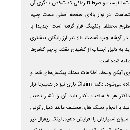
 شما نیست و صرفاً تا زمانی که شخص دیگری آن
ی شماست. در نوار بالای صفحه اصلی سمت چپ،
سطوح مختلف رنکینگ قرار گرفته است. جدیدا با
 گوشه چپ قسمت بالا نیز ارز رایگان بیشتری
ید به دلیل اجتناب از کشیدن نقشه پرچم کشورها
اضافه شده است.
روی آیکن وسط، اطلاعات تعداد پیکسل‌های شما و
سرعت دریافت امتیاز نمایش داده می‌شود. دکمه Claim بازی نیز در همینجا قرار
دارد که قبل از پر شدن و حداکثر هر 8 ساعت یکبار باید آن را فشار دهید.
نید با انجام تسک های مختلف مانند دنبال کردن
ان امتیازتان را افزایش دهید. لینک ریفرال نیز