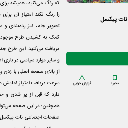
که رنگ می‌کنید، همیشه برای
را رنگ نکند امتیاز آن برا
ت نات پیکسل
تصویر جام، نیز رده‌بندی و 
کمک به کشیدن طرح موجود در
دریافت می‌کنید. این طرح جد
و سایر موارد سیاسی در بازی 
از بالای صفحه اصلی با زدن 
ذخیره
گزارش خرابی
همچنین؛ در این صفحه می‌توا
صفحات اجتماعی نات پیکسل میز