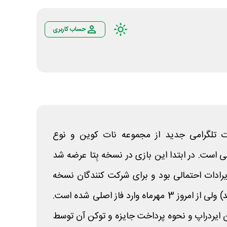
حساب کاربری
یکسل Not Pixel ربات تلگرامی جدید از مجموعه نات کوین و نوع
می است. در ابتدا این بازی در نسخه بِتا عرضه شد
یرادات احتمالی بود و برای شرکت کنندگان نسخه
Beta جوایزی در نظر گرفته شد) ولی از امروز 3 مهرماه وارد فاز اصلی شده است.
ن ایردراپ و نحوه پرداخت جایزه و توکن آن توسط