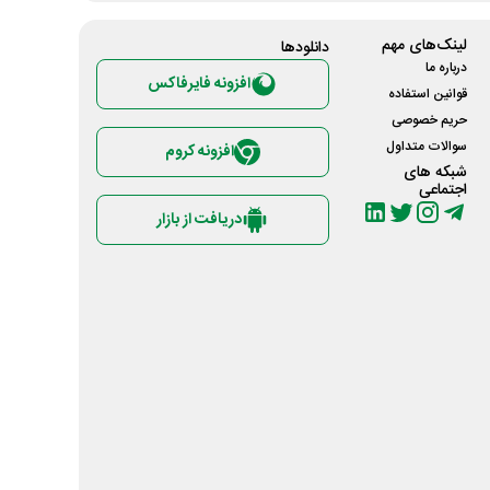
لینک‌های مهم
دانلود‌ها
درباره ما
افزونه فایرفاکس
قوانین استفاده
حریم خصوصی
سوالات متداول
افزونه کروم
شبکه های
اجتماعی
دریافت از بازار