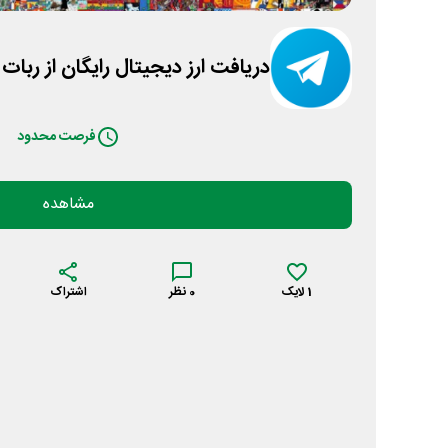
دریافت ارز دیجیتال رایگان از ربا
فرصت محدود
مشاهده
1
لایک
0
نظر
اشتراک