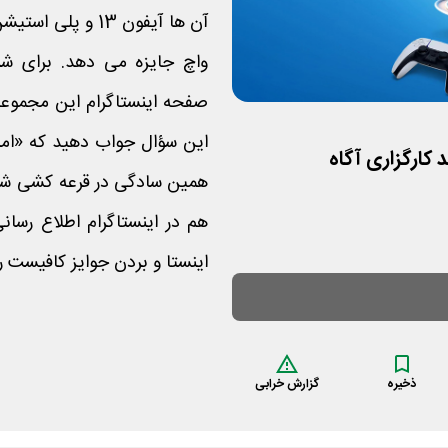
واچ جایزه می دهد. برای ش
صفحه اینستاگرام این مجموعه
این سؤال جواب دهید که «امس
همین سادگی در قرعه کشی شر
هم در اینستاگرام اطلاع رسا
اینستا و بردن جوایز کافیست 
ذخیره
گزارش خرابی