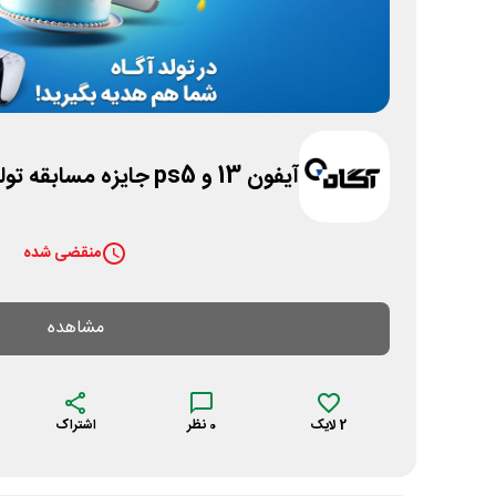
آیفون 13 و ps5 جایزه مسابقه تولد کارگزاری آگاه
منقضی شده
مشاهده
2
لایک
0
نظر
اشتراک