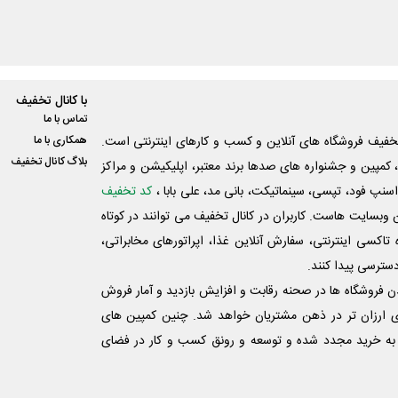
با کانال تخفیف
تماس با ما
فیف فروشگاه های آنلاین و کسب و‌ کارهای اینترنتی است.
همکاری با ما
بلاگ کانال تخفیف
کمپین و جشنواره های صدها برند معتبر، اپلیکیشن و مراکز
اسنپ فود، تپسی، سینماتیکت، بانی مد، علی‌ بابا ،
کد تخفیف
 وبسایت ‌هاست. کاربران در کانال تخفیف می توانند در کوتاه
اکسی اینترنتی، سفارش آنلاین غذا، اپراتورهای مخابراتی،
دسترسی پیدا کنند.
شدن فروشگاه ها در صحنه رقابت و افزایش بازدید و آمار فروش
ی ارزان تر در ذهن مشتریان خواهد شد. چنین کمپین های
به خرید مجدد شده و توسعه و رونق کسب و کار در فضای