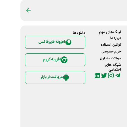
لینک‌های مهم
دانلود‌ها
درباره ما
افزونه فایرفاکس
قوانین استفاده
حریم خصوصی
سوالات متداول
افزونه کروم
شبکه های
اجتماعی
دریافت از بازار