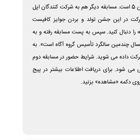
آن ها آیفون 13 و پلی استیشن 5 است. مسابقه دیگر هم به شرکت کنندگان اپل
رکت در این جشن تولد و بردن جوایز کافیست
 را دنبال کنید. سپس به پست مسابقه رفته و به
ال چندمین سالگرد تأسیس گروه آگاه است». به
کت داده می شوید. شرایط حضور در مسابقه دوم
نی می شود. برای دریافت اطلاعات بیشتر در پیج
روی دکمه «مشاهده» بزنید.