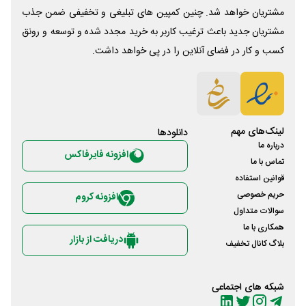
مشتریان خواهد شد. چنین کمپین های تبلیغی و تخفیفی ضمن جذب
مشتریان جدید باعث ترغیب کاربر به خرید مجدد شده و توسعه و رونق
کسب و کار در فضای آنلاین را در پی خواهد داشت.
لینک‌های مهم
دانلود‌ها
درباره ما
افزونه فایرفاکس
تماس با ما
قوانین استفاده
حریم خصوصی
افزونه کروم
سوالات متداول
همکاری با ما
دریافت از بازار
بلاگ کانال تخفیف
شبکه های اجتماعی