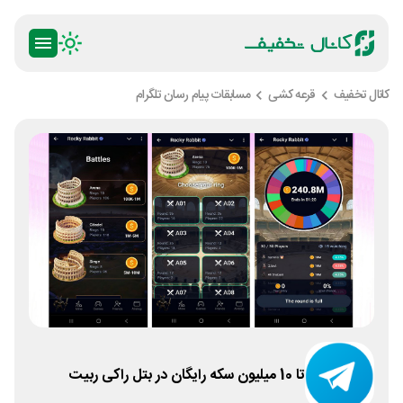
کانال تخفیف
قرعه کشی
مسابقات پیام رسان تلگرام
تا 10 میلیون سکه رایگان در بتل راکی ربیت