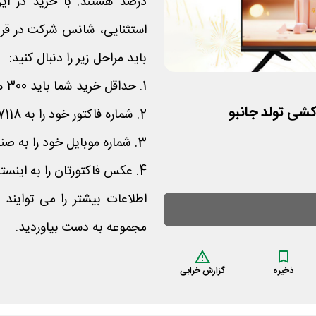
درصد هستند. با خرید در این
استثنایی، شانس شرکت در قرع
باید مراحل زیر را دنبال کنید:
1. حداقل خرید شما باید 300 هزار تومان باشد
2. شماره فاکتور خود را به 20007118 ارسال کنید
3. شماره موبایل خود را به صندوق دار اعلام نمایید
4. عکس فاکتورتان را به اینستاگرام جانبو ارسال کنید
اطلاعات بیشتر را می توایند
مجموعه به دست بیاوردید.
ذخیره
گزارش خرابی