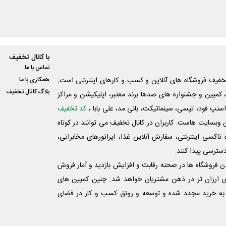
با کانال تخفیف
تماس با ما
فیف فروشگاه های آنلاین و کسب و‌ کارهای اینترنتی است.
همکاری با ما
بلاگ کانال تخفیف
کمپین و جشنواره های صدها برند معتبر، اپلیکیشن و مراکز
اسنپ فود، تپسی، سینماتیکت، بانی مد، علی‌ بابا ،
کد تخفیف
 وبسایت ‌هاست. کاربران در کانال تخفیف می توانند در کوتاه
اکسی اینترنتی، سفارش آنلاین غذا، اپراتورهای مخابراتی،
دسترسی پیدا کنند.
شدن فروشگاه ها در صحنه رقابت و افزایش بازدید و آمار فروش
ی ارزان تر در ذهن مشتریان خواهد شد. چنین کمپین های
به خرید مجدد شده و توسعه و رونق کسب و کار در فضای