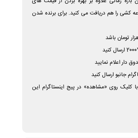
 بازه زمانی علاوه بر بهره بردن از قیمت های
ه کشی را هم دریافت می کنید. برای برنده شدن
 با کلیک روی «مشاهده» در پیج اینستاگرام این