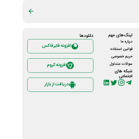
لینک‌های مهم
دانلود‌ها
درباره ما
افزونه فایرفاکس
قوانین استفاده
حریم خصوصی
سوالات متداول
افزونه کروم
شبکه های
اجتماعی
دریافت از بازار