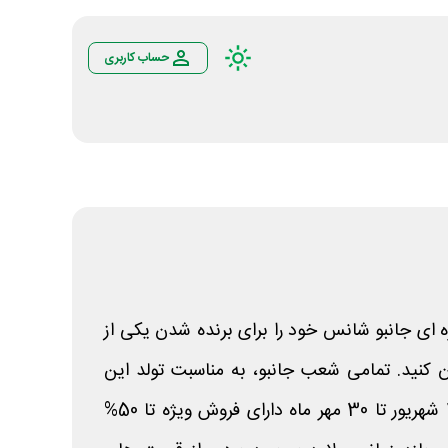
حساب کاربری
ه ای جانبو شانس خود را برای برنده شدن یکی از
ینچی امتحان کنید. تمامی شعب جانبو، به مناسبت تولد این
فروشگاه های زنجیره ای از 20 شهریور تا 30 مهر ماه دارای فروش ویژه تا 50%