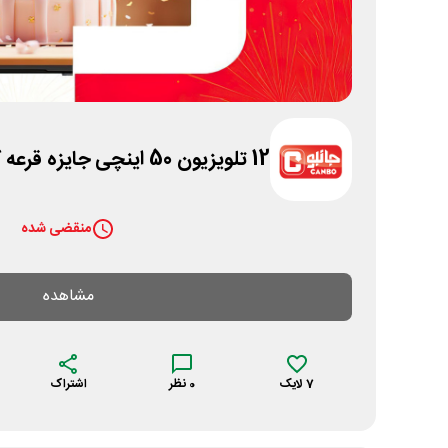
12 تلویزیون 50 اینچی جایزه قرعه کشی تولد جانبو
منقضی شده
مشاهده
7
لایک
0
نظر
اشتراک