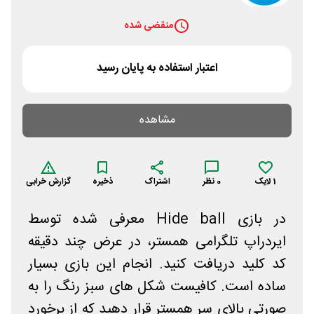
منقضی شده
اعتبار استفاده به پایان رسید
مشاهده
1
لایک
0
نظر
اشتراک
ذخیره
گزارش خرابی
در بازی Hide ball معرفی شده توسط
ایردراپ تلگرامی همستر، در عرض چند دقیقه
کد کلید دریافت کنید. انجام این بازی بسیار
ساده است. کافیست شکل های سبز رنگ را به
صورتی بالای سر همستر قرار دهید که از برخورد