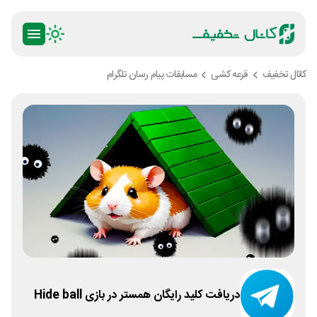
کانال تخفیف
قرعه کشی
مسابقات پیام رسان تلگرام
دریافت کلید رایگان همستر در بازی Hide ball