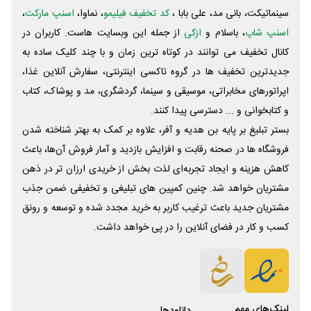
سینماتیکت، بانی مد، علی‌ بابا ،
کد تخفیف فیلیمو
، نماوا،
اسنپ مارکت
،
اسنپ شاپ
، باسلام و
ازکی
از جمله این وبسایت ‌هاست. کاربران در
کانال تخفیف می توانند در کوتاه ترین زمان و با چند کلیک ساده به
جدیدترین تخفیف ها در گروه تاکسی اینترنتی، سفارش آنلاین غذا،
اپراتورهای مخابراتی، موسیقی و سینما، گردشگری، مد و پوشاک، کتاب
و کتابخوانی و ... دسترسی پیدا کنند.
بستر تبلیغ بر پایه بن هدیه و آفر، علاوه بر کمک به بهتر شناخته شدن
فروشگاه ها در صحنه رقابت و افزایش بازدید و آمار فروش آن‌ها، باعث
کاهش هزینه و ایجاد تجربه‌ای لذت بخش از خریدی ارزان تر در ذهن
مشتریان خواهد شد. چنین کمپین های تبلیغی و تخفیفی ضمن جذب
مشتریان جدید باعث ترغیب کاربر به خرید مجدد شده و توسعه و رونق
کسب و کار در فضای آنلاین را در پی خواهد داشت.
لینک‌های مهم
دانلود‌ها