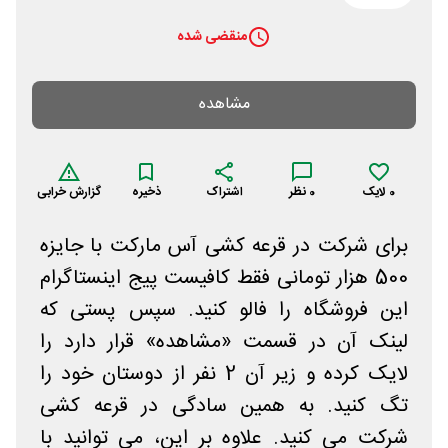
منقضی شده
مشاهده
0
لایک
0
نظر
اشتراک
ذخیره
گزارش خرابی
برای شرکت در قرعه کشی آس مارکت با جایزه
500 هزار تومانی فقط کافیست پیج اینستاگرام
این فروشگاه را فالو کنید. سپس پستی که
لینک آن در قسمت «مشاهده» قرار دارد را
لایک کرده و زیر آن 2 نفر از دوستان خود را
تگ کنید. به همین سادگی در قرعه کشی
شرکت می کنید. علاوه بر این، می توانید با