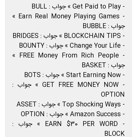
- Get Paid to Play » جواب : BULL
- Earn Real Money Playing Games »
جواب : BUBBLE
- BLOCKCHAIN TIPS » جواب : BRIDGES
- Change Your Life » جواب : BOUNTY
- FREE Money From Rich People »
جواب : BASKET
- Start Earning Now » جواب : BOTS
- GET FREE MONEY NOW » جواب :
OPTION
- Top Shocking Ways » جواب : ASSET
- Amazon Success » جواب : OPTION
- EARN $30 PER WORD » جواب :
BLOCK