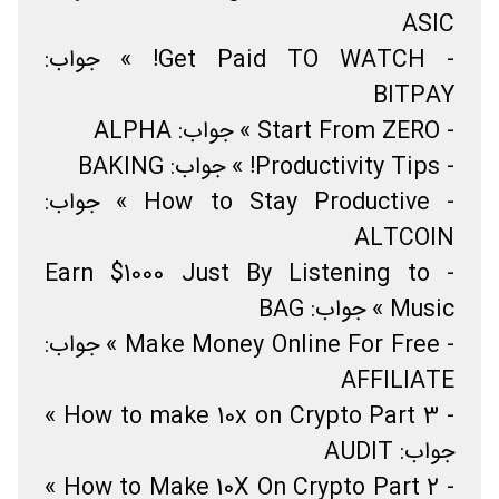
ASIC
- Get Paid TO WATCH! » جواب:
BITPAY
- Start From ZERO » جواب: ALPHA
- Productivity Tips! » جواب: BAKING
- How to Stay Productive » جواب:
ALTCOIN
- Earn $1000 Just By Listening to
Music » جواب: BAG
- Make Money Online For Free » جواب:
AFFILIATE
- How to make 10x on Crypto Part 3 »
جواب: AUDIT
- How to Make 10X On Crypto Part 2 »