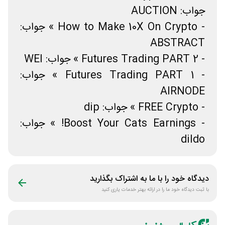
جواب: AUCTION
- How to Make 10X On Crypto » جواب:
ABSTRACT
- Futures Trading PART 2 » جواب: WEI
- Futures Trading PART 1 » جواب:
AIRNODE
- FREE Crypto » جواب: dip
- Boost Your Cats Earnings! » جواب:
dildo
دیدگاه خود را با ما به اشتراک بگذارید
با ثبت دیدگاه خود ما را در ارائه بهتر خدمات یاری کنید