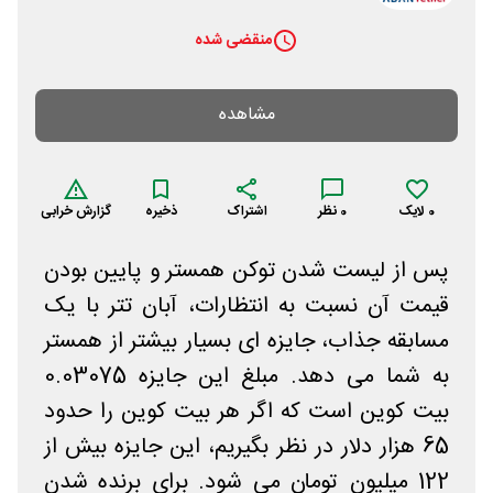
منقضی شده
مشاهده
0
لایک
0
نظر
اشتراک
ذخیره
گزارش خرابی
پس از لیست شدن توکن همستر و پایین بودن
قیمت آن نسبت به انتظارات، آبان تتر با یک
مسابقه جذاب، جایزه ای بسیار بیشتر از همستر
به شما می دهد. مبلغ این جایزه 0.03075
بیت کوین است که اگر هر بیت کوین را حدود
65 هزار دلار در نظر بگیریم، این جایزه بیش از
122 میلیون تومان می شود. برای برنده شدن