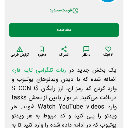
فرصت محدود
مشاهده
3
لایک
0
نظر
اشتراک
ذخیره
گزارش خرابی
یک بخش جدید در
ربات تلگرامی تایم فارم
اضافه شده که با دیدن ویدئوهای یوتیوب و
وارد کردن کد رمز آن، ارز رایگان $SECOND
دریافت می‌کنید. در نوار پایین از بخش tasks
وارد Watch YouTube videos شوید. هر
ویدئو را پلی کنید و کد مربوط به هر ویدئو
یوتیوب که در ادامه داده شده را وارد کنید تا به