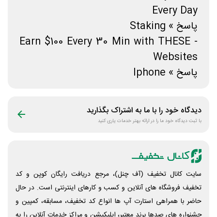
Every Day
پاسخ » Staking
- Earn $100 Every 30 Min with THESE
Websites
پاسخ » Iphone
دیدگاه خود را با ما به اشتراک بگذارید
با ثبت دیدگاه خود ما را در ارائه بهتر خدمات یاری کنید
سایت کانال تخفیف (آف چنل)، مرجع دریافت رایگان کوپن و کد
تخفیف فروشگاه های آنلاین و کسب و‌ کارهای اینترنتی است. در حال
حاضر با همراهی استارت آپ ها انواع کد تخفیف، مسابقه، کمپین و
جشنواره های صدها برند معتبر، اپلیکیشن و مراکز خدمات آنلاین را به