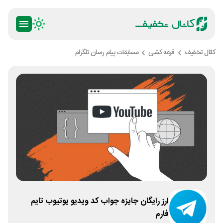
کانال تخفیف
قرعه کشی
مسابقات پیام رسان تلگرام
ارز رایگان جایزه جواب کد ویدیو یوتیوب تایم
فارم