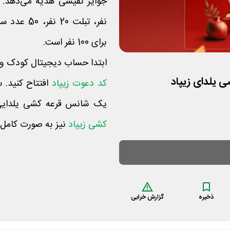
نفر، تبلت 
برای 100 نفر است.
ابتدا حساب دیجیتال کودک و نو
کد دعوت زیپاد
یک شانس قرعه کشی یلدایی 
کشی زیپاد
نیز به صورت کامل 
ذخیره
گزارش خرابی