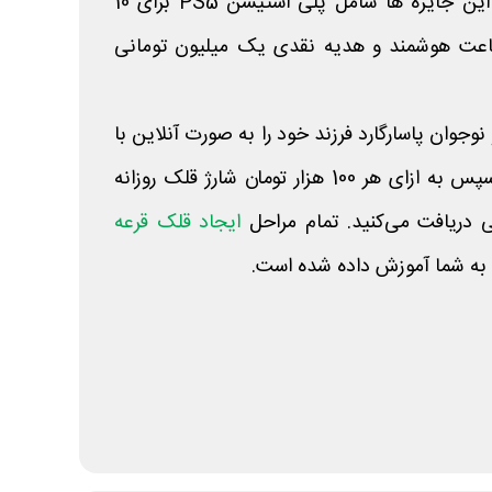
جوایز نفیسی هدیه می‌دهد. این جایزه ها شامل پلی استیشن PS5 برای 10
20 نفر، 50 عدد ساعت هوشمند و هدیه نقدی یک میلیون تومانی
جوان پاسارگارد فرزند خود را به صورت آنلاین با
افتتاح کنید. سپس به ازای هر 100 هزار تومان شارژ قلک روزانه
دریافت می‌کنید. تمام مراحل
ایجاد قلک قرعه
به شما آموزش داده شده است.