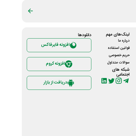
لینک‌های مهم
دانلود‌ها
درباره ما
افزونه فایرفاکس
قوانین استفاده
حریم خصوصی
سوالات متداول
افزونه کروم
شبکه های
اجتماعی
دریافت از بازار