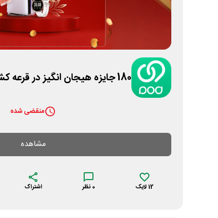
180 جایزه هیجان انگیز در قرعه کشی یلدای زیپاد
منقضی شده
مشاهده
12
لایک
0
نظر
اشتراک