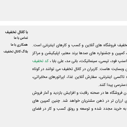
با کانال تخفیف
تماس با ما
فیف فروشگاه های آنلاین و کسب و‌ کارهای اینترنتی است.
همکاری با ما
بلاگ کانال تخفیف
کمپین و جشنواره های صدها برند معتبر، اپلیکیشن و مراکز
اسنپ فود، تپسی، سینماتیکت، بانی مد، علی‌ بابا ،
کد تخفیف
 وبسایت ‌هاست. کاربران در کانال تخفیف می توانند در کوتاه
اکسی اینترنتی، سفارش آنلاین غذا، اپراتورهای مخابراتی،
دسترسی پیدا کنند.
شدن فروشگاه ها در صحنه رقابت و افزایش بازدید و آمار فروش
ی ارزان تر در ذهن مشتریان خواهد شد. چنین کمپین های
به خرید مجدد شده و توسعه و رونق کسب و کار در فضای