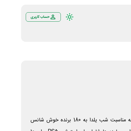
حساب کاربری
اپلیکیشن زیپاد برای آذرماه به مناسبت شب یلدا به 180 برنده خوش شانس