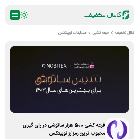
کانال تخفیف
قرعه کشی
مسابقات نوبیتکس
قرعه کشی 500 هزار ساتوشی در رای گیری
محبوب ترین رمزارز نوبیتکس