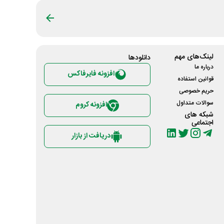
لینک‌های مهم
دانلود‌ها
درباره ما
افزونه فایرفاکس
قوانین استفاده
حریم خصوصی
سوالات متداول
افزونه کروم
شبکه های
اجتماعی
دریافت از بازار