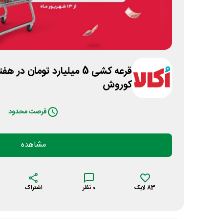
قرعه کشی 5 میلیارد تومان 
کوروش
فرصت محدود
مشاهده
83
لایک
0
نظر
اشتراک