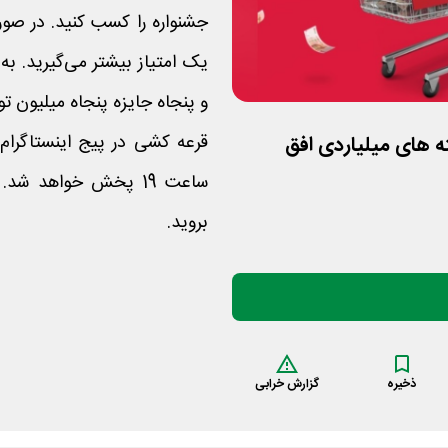
و پنجاه جایزه پنجاه میلیون تومانی برای 50 نفر ق
در هفته های میلیاردی افق
ساعت 19 پخش خواهد 
بروید.
ذخیره
گزارش خرابی