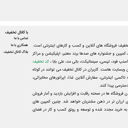
با کانال تخفیف
تماس با ما
فیف فروشگاه های آنلاین و کسب و‌ کارهای اینترنتی است.
همکاری با ما
بلاگ کانال تخفیف
کمپین و جشنواره های صدها برند معتبر، اپلیکیشن و مراکز
اسنپ فود، تپسی، سینماتیکت، بانی مد، علی‌ بابا ،
کد تخفیف
 وبسایت ‌هاست. کاربران در کانال تخفیف می توانند در کوتاه
اکسی اینترنتی، سفارش آنلاین غذا، اپراتورهای مخابراتی،
دسترسی پیدا کنند.
شدن فروشگاه ها در صحنه رقابت و افزایش بازدید و آمار فروش
ی ارزان تر در ذهن مشتریان خواهد شد. چنین کمپین های
به خرید مجدد شده و توسعه و رونق کسب و کار در فضای