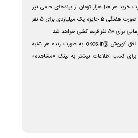
جشنواره را کسب کنید. در صورت خرید هر 100 هزار تومان از برندهای حامی نیز
یک امتیاز بیشتر می‌گیرید. به صورت هفتگی 5 جایزه یک میلیاردی برای 5 نفر
رعه کشی خواهد شد.
قرعه کشی در پیج اینستاگرام افق کوروش @okcs.ir به صورت زنده هر شنبه
شد. برای کسب اطلاعات بیشتر به لینک «مشاهده»