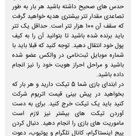
حدس های صحیح داشته باشید هر بار به طور
تصاعدی مقدار تتر بیشتری هدیه خواهید گرفت
که سقف آن 100 هزار تتر است. حداقل یک تتر
باید برنده شده باشید تا بتوانید آن را به کیف
پول خود انتقال دهید. توجه کنید که قبلا باید با
شماره موبایل ثبت‌نامی در والکس عضو شده
باشید و مراحل احراز هویت خود را نیز انجام
داده باشید.
در ابتدای بازی شما 5 تیکت دارید و هر بار که
بخواهید در پیش بینی قیمت اتریوم شرکت
کنید باید یک تیکت خرج کنید. برای به دست
آوردن تیکت های بیشتر نیز لازم است
ماموریت های بازی را انجام دهید. دنبال کردن
پیج اینستاگرام، کانال تلگرام و یوتیوب، دعوت