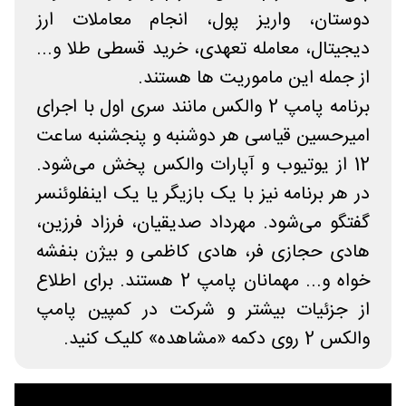
دوستان، واریز پول، انجام معاملات ارز
دیجیتال، معامله تعهدی، خرید قسطی طلا و...
از جمله این ماموریت ها هستند.
برنامه پامپ 2 والکس مانند سری اول با اجرای
امیرحسین قیاسی هر دوشنبه و پنجشنبه ساعت
12 از یوتیوب و آپارات والکس پخش می‌شود.
در هر برنامه نیز با یک بازیگر یا یک اینفلوئنسر
گفتگو می‌شود. مهرداد صدیقیان، فرزاد فرزین،
هادی حجازی فر، هادی کاظمی و بیژن بنفشه
خواه و... مهمانان پامپ 2 هستند. برای اطلاع
از جزئیات بیشتر و شرکت در کمپین پامپ
والکس 2 روی دکمه «مشاهده» کلیک کنید.