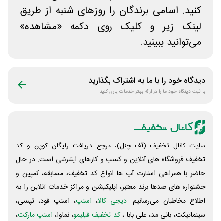
کنید. اسامی برندگان را روزهای شنبه از طریق
لینک زیر و کلیک روی دکمه «مشاهده»
می‌توانید ببینید.
دیدگاه خود را با ما به اشتراک بگذارید
با ثبت دیدگاه خود ما را در ارائه بهتر خدمات یاری کنید
سایت کانال تخفیف (آف چنل)، مرجع دریافت رایگان کوپن و کد
تخفیف فروشگاه های آنلاین و کسب و‌ کارهای اینترنتی است. در حال
حاضر با همراهی استارت آپ ها انواع کد تخفیف، مسابقه، کمپین و
جشنواره های صدها برند معتبر، اپلیکیشن و مراکز خدمات آنلاین را به
اطلاع مخاطبان می‌رسانیم.
دیجی کالا
،
اسنپ
، اسنپ فود، تپسی،
سینماتیکت، بانی مد، علی‌ بابا ،
کد تخفیف فیلیمو
، نماوا،
اسنپ مارکت
،