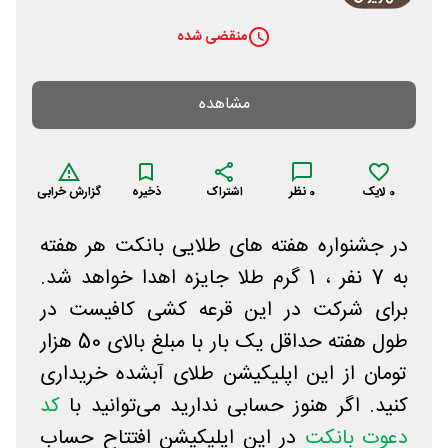
منقضی شده
مشاهده
0
لایک
0
نظر
اشتراک
ذخیره
گزارش خرابی
در جشنواره هفته های طلایی بانکت هر هفته
به 7 نفر ، 1 گرم طلا جایزه اهدا خواهد شد.
برای شرکت در این قرعه کشی کافیست در
طول هفته حداقل یک بار با مبلغ بالای 50 هزار
تومان از این اپلیکیشن طلای آبشده خریداری
کنید. اگر هنوز حسابی ندارید می‌توانید با
کد
دعوت بانکت
در این اپلیکیشن افتتاح حساب