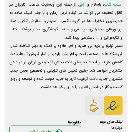
اسنپ شاپ
، باسلام و
ازکی
از جمله این وبسایت ‌هاست. کاربران در
کانال تخفیف می توانند در کوتاه ترین زمان و با چند کلیک ساده به
جدیدترین تخفیف ها در گروه تاکسی اینترنتی، سفارش آنلاین غذا،
اپراتورهای مخابراتی، موسیقی و سینما، گردشگری، مد و پوشاک، کتاب
و کتابخوانی و ... دسترسی پیدا کنند.
بستر تبلیغ بر پایه بن هدیه و آفر، علاوه بر کمک به بهتر شناخته شدن
فروشگاه ها در صحنه رقابت و افزایش بازدید و آمار فروش آن‌ها، باعث
کاهش هزینه و ایجاد تجربه‌ای لذت بخش از خریدی ارزان تر در ذهن
مشتریان خواهد شد. چنین کمپین های تبلیغی و تخفیفی ضمن جذب
مشتریان جدید باعث ترغیب کاربر به خرید مجدد شده و توسعه و رونق
کسب و کار در فضای آنلاین را در پی خواهد داشت.
لینک‌های مهم
دانلود‌ها
درباره ما