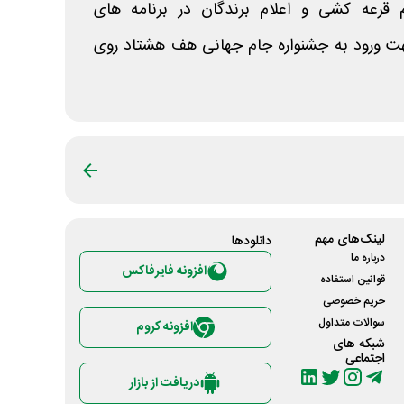
سم قرعه کشی و اعلام برندگان در برنامه های
هت ورود به جشنواره جام جهانی هف هشتاد روی
لینک‌های مهم
دانلود‌ها
درباره ما
افزونه فایرفاکس
قوانین استفاده
حریم خصوصی
سوالات متداول
افزونه کروم
شبکه های
اجتماعی
دریافت از بازار