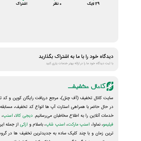
29
لایک
0
نظر
اشتراک
دیدگاه خود را با ما به اشتراک بگذارید
با ثبت دیدگاه خود ما را در ارائه بهتر خدمات یاری کنید
سایت کانال تخفیف (آف چنل)، مرجع دریافت رایگان کوپن و کد تخ
در حال حاضر با همراهی استارت آپ ها انواع کد تخفیف، مسابقه، 
خدمات آنلاین را به اطلاع مخاطبان می‌رسانیم.
دیجی کالا
،
اسنپ
، 
فیلیمو
، نماوا،
اسنپ مارکت
،
اسنپ شاپ
، باسلام و
ازکی
از جمله این
ترین زمان و با چند کلیک ساده به جدیدترین تخفیف ها در گروه ت