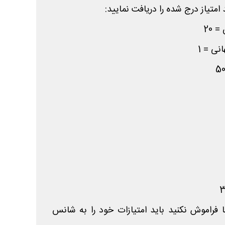
د امتیاز درج شده را دریافت نمایید:
 20
نی = 1
راموش نکنید باید امتیازات خود را به شانس