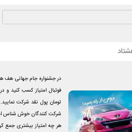
شتاد
در جشنواره جام جهانی هف هش
شرکت کنندگان خوش شناس اهد
هر چه امتیاز بیشتری جمع ک