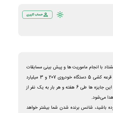
حساب کاربری
تاد با انجام ماموریت ها و پیش بینی مسابقات
فوتبال امتیاز کسب کنید و در قرعه کشی 5 دستگاه خودروی 207 و 3 میلیارد
تومان پول نقد شرکت نمایید. این جایزه ها طی 6 هفته و هر بار به یک نفر از
ا می‌شود.
رده باشید، شانس برنده شدن شما بیشتر خواهد