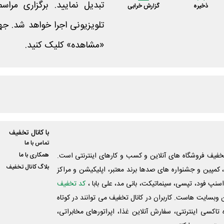
تبدیل نمایید. برگزاری مرا
ذخیره
گزارش خرابی
تلویزیونی اجرا خواهد شد. ج
«مشاهده» کلیک کنید.
با کانال تخفیف
تماس با ما
فیف فروشگاه های آنلاین و کسب و‌ کارهای اینترنتی است.
همکاری با ما
بلاگ کانال تخفیف
کمپین و جشنواره های صدها برند معتبر، اپلیکیشن و مراکز
اسنپ فود، تپسی، سینماتیکت، بانی مد، علی‌ بابا ،
کد تخفیف
 وبسایت ‌هاست. کاربران در کانال تخفیف می توانند در کوتاه
اکسی اینترنتی، سفارش آنلاین غذا، اپراتورهای مخابراتی،