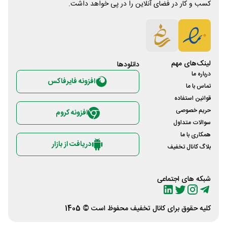
کسب و کار در فضای آنلاین را در پی خواهد داشت.
لینک‌های مهم
دانلود‌ها
درباره ما
افزونه فایرفاکس
تماس با ما
قوانین استفاده
حریم خصوصی
افزونه کروم
سوالات متداول
همکاری با ما
دریافت از بازار
بلاگ کانال تخفیف
شبکه های اجتماعی
کلیه حقوق برای
کانال تخفیف
محفوظ است © 1405