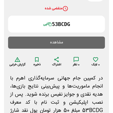
منقضی شده
53BCDG
کپی
مشاهده
0
لایک
0
نظر
اشتراک
ذخیره
گزارش خرابی
در کمپین جام جهانی سرمایه‌گذاری اهرم با
انجام ماموریت‌ها و پیش‌بینی نتایج بازی‌ها،
هدیه نقدی و جوایز نفیس برنده شوید. پس از
نصب اپلیکیشن و ثبت نام با کد معرف
53BCDG مبلغ 50 هزار تومان پول نقد شارژ