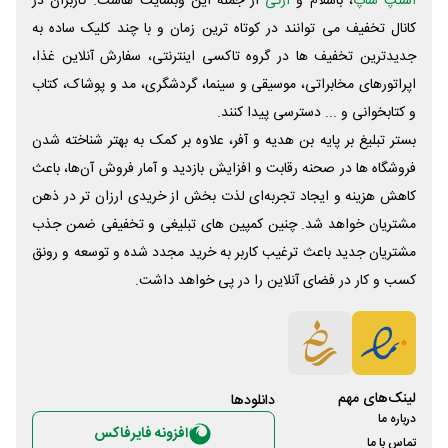
اسنپ شاپ
، باسلام و
ازکی
از جمله این وبسایت ‌هاست. کاربران در
کانال تخفیف می توانند در کوتاه ترین زمان و با چند کلیک ساده به
جدیدترین تخفیف ها در گروه تاکسی اینترنتی، سفارش آنلاین غذا،
اپراتورهای مخابراتی، موسیقی و سینما، گردشگری، مد و پوشاک، کتاب
و کتابخوانی و ... دسترسی پیدا کنند.
بستر تبلیغ بر پایه بن هدیه و آفر، علاوه بر کمک به بهتر شناخته شدن
فروشگاه ها در صحنه رقابت و افزایش بازدید و آمار فروش آن‌ها، باعث
کاهش هزینه و ایجاد تجربه‌ای لذت بخش از خریدی ارزان تر در ذهن
مشتریان خواهد شد. چنین کمپین های تبلیغی و تخفیفی ضمن جذب
مشتریان جدید باعث ترغیب کاربر به خرید مجدد شده و توسعه و رونق
کسب و کار در فضای آنلاین را در پی خواهد داشت.
لینک‌های مهم
دانلود‌ها
درباره ما
افزونه فایرفاکس
تماس با ما