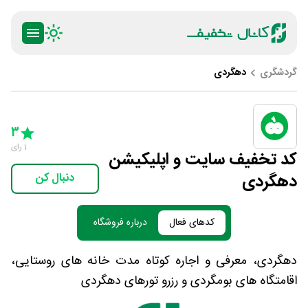
گردشگری
دهگردی
ty
5 Stars
4 Stars
3 Stars
2 Stars
1 Star
3
1
رای
کد تخفیف سایت و اپلیکیشن
دهگردی
دنبال کن
کدهای فعال
درباره فروشگاه
دهگردی، معرفی و اجاره کوتاه مدت خانه های روستایی،
اقامتگاه های بومگردی و رزرو تورهای دهگردی