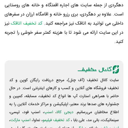
دهگردی از جمله سایت های اجاره اقمتگاه و خانه های روستایی
است. علاوه بر دهگردی، بری رزرو خانه و اقامگاه ارزان در سفرهای
داخلی می توانید به اتاقک نیز مراجعه کنید.
کد تخفیف اتاقک
نیز
در این سایت ارائه می شود تا با هزینه کمتر سفر خوشی را تجربه
کنید.
سایت کانال تخفیف (آف چنل)، مرجع دریافت رایگان کوپن و کد
تخفیف فروشگاه های آنلاین و کسب و‌ کارهای اینترنتی است. در حال
حاضر با همراهی استارت آپ ها انواع کد تخفیف، مسابقه، کمپین و
جشنواره های صدها برند معتبر، اپلیکیشن و مراکز خدمات آنلاین را به
اطلاع مخاطبان می‌رسانیم.
دیجی کالا
،
اسنپ
، اسنپ فود، تپسی،
سینماتیکت، بانی مد، علی‌ بابا ،
کد تخفیف فیلیمو
، نماوا،
اسنپ مارکت
،