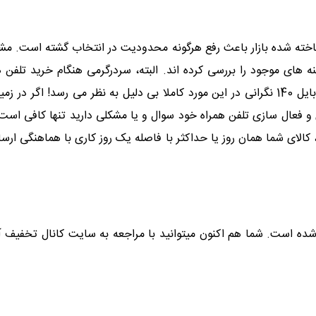
 و معتبر از 170 برند محبوب و شناخته شده بازار باعث رفع هرگونه محدودیت در انتخاب 
ینه های موجود را بررسی کرده اند. البته، سردرگرمی هنگام خرید تلفن 
اجنتاب ناپذیراست. با وجود کارشناسان و تیم پشتیبانی موبایل 140 نگرانی در این مورد کاملا بی
فعال سازی تلفن همراه خود سوال و یا مشکلی دارید تنها کافی است از
لای شما همان روز یا حداکثر با فاصله یک روز کاری با هماهنگی ارسال
 شده است. شما هم اکنون میتوانید با مراجعه به سایت کانال تخفیف