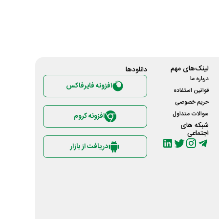
لینک‌های مهم
دانلود‌ها
درباره ما
افزونه فایرفاکس
قوانین استفاده
حریم خصوصی
سوالات متداول
افزونه کروم
شبکه های
اجتماعی
دریافت از بازار