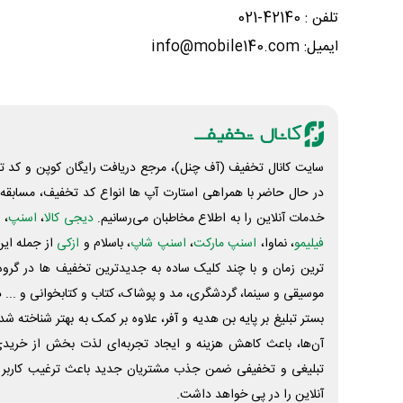
تلفن : 42140-021
ایمیل: info@mobile140.com
سایت کانال تخفیف (آف چنل)، مرجع دریافت رایگان کوپن و کد تخ
در حال حاضر با همراهی استارت آپ ها انواع کد تخفیف، مسابقه، 
خدمات آنلاین را به اطلاع مخاطبان می‌رسانیم.
دیجی کالا
،
اسنپ
، 
فیلیمو
، نماوا،
اسنپ مارکت
،
اسنپ شاپ
، باسلام و
ازکی
از جمله این
ترین زمان و با چند کلیک ساده به جدیدترین تخفیف ها در گروه ت
موسیقی و سینما، گردشگری، مد و پوشاک، کتاب و کتابخوانی و ... 
بستر تبلیغ بر پایه بن هدیه و آفر، علاوه بر کمک به بهتر شناخته 
آن‌ها، باعث کاهش هزینه و ایجاد تجربه‌ای لذت بخش از خرید
تبلیغی و تخفیفی ضمن جذب مشتریان جدید باعث ترغیب کاربر 
آنلاین را در پی خواهد داشت.