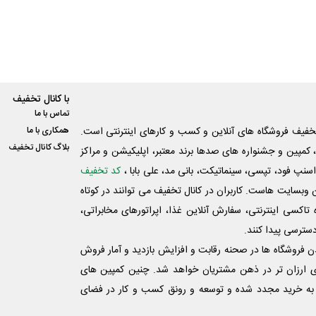
با کانال تخفیف
تماس با ما
فیف فروشگاه های آنلاین و کسب و‌ کارهای اینترنتی است.
همکاری با ما
بلاگ کانال تخفیف
کمپین و جشنواره های صدها برند معتبر، اپلیکیشن و مراکز
اسنپ فود، تپسی، سینماتیکت، بانی مد، علی‌ بابا ،
کد تخفیف
 وبسایت ‌هاست. کاربران در کانال تخفیف می توانند در کوتاه
اکسی اینترنتی، سفارش آنلاین غذا، اپراتورهای مخابراتی،
دسترسی پیدا کنند.
شدن فروشگاه ها در صحنه رقابت و افزایش بازدید و آمار فروش
ی ارزان تر در ذهن مشتریان خواهد شد. چنین کمپین های
به خرید مجدد شده و توسعه و رونق کسب و کار در فضای