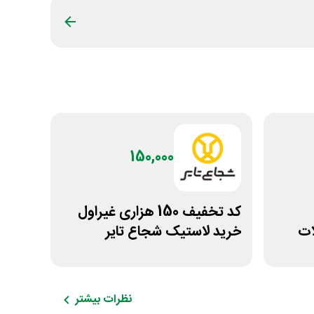
150,000
کد تخفیف 150 هزاری غیراول
ات
خرید لاستیک شجاع تایر
نظرات بیشتر