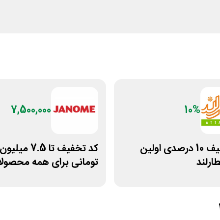
7,500,000
10%
کد تخفیف 10 درصدی اولین
کد تخفیف تا 7.5 میلیون
ارلند
تومانی برای همه محصول
ژانومه