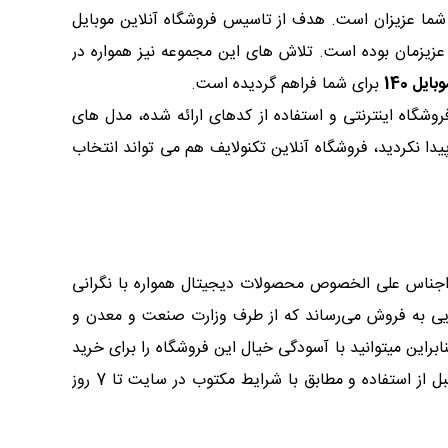
ش از 5000 محصول متنوع آماده خدمت رسانی به شما عزیزان است. هدف از تاسیس فروشگاه آنلاین موبایل
عزیزمان بوده است. تلاش های این مجموعه نیز همواره در
یل 140
برای شما فراهم گردیده است.
وشگاه اینترنتی و استفاده از کدهای ارائه شده، مدل های
دا نکردید، فروشگاه آنلاین تکنولایف هم می تواند انتخاب
 اجناس علی الخصوص محصولات دیجیتال همواره با نگرانی
‌هایی به فروش می‌رساند که از طرف وزارت صنعت و معدن و
این میتوانید با آسودگی خیال این فروشگاه را برای خرید
لوازم دیجیتال و تلفن همراه انتخاب کنید. همچنین موبایل 140 این امکان را به مشتریان خود میدهد که کالای خریداری شده را قبل از استفاده و مطابق با شرایط مکتوب در سایت تا 7 روز