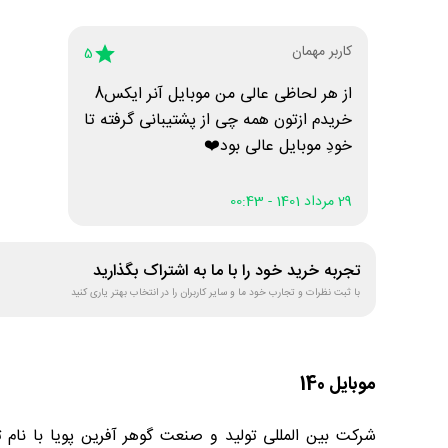
کاربر مهمان
5
از هر لحاظی عالی من موبایل آنر ایکس8
خریدم ازتون همه چی از پشتیبانی گرفته تا
خودِ موبایل عالی بود❤️
29 مرداد 1401 - 00:43
تجربه خرید خود را با ما به اشتراک بگذارید
با ثبت نظرات و تجارب خود ما و سایر کاربران را در انتخاب بهتر یاری کنید
موبایل 140