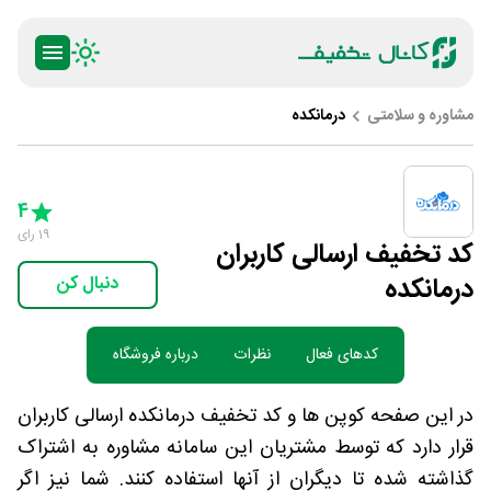
مشاوره و سلامتی
درمانکده
ty
5 Stars
4 Stars
3 Stars
2 Stars
1 Star
4
19
رای
کد تخفیف ارسالی کاربران
درمانکده
دنبال کن
کدهای فعال
نظرات
درباره فروشگاه
در این صفحه کوپن ها و کد تخفیف درمانکده ارسالی کاربران
قرار دارد که توسط مشتریان این سامانه مشاوره به اشتراک
گذاشته شده تا دیگران از آنها استفاده کنند. شما نیز اگر