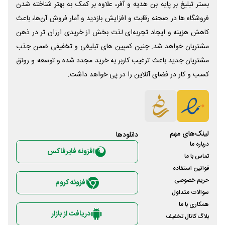
بستر تبلیغ بر پایه بن هدیه و آفر، علاوه بر کمک به بهتر شناخته شدن
فروشگاه ها در صحنه رقابت و افزایش بازدید و آمار فروش آن‌ها، باعث
کاهش هزینه و ایجاد تجربه‌ای لذت بخش از خریدی ارزان تر در ذهن
مشتریان خواهد شد. چنین کمپین های تبلیغی و تخفیفی ضمن جذب
مشتریان جدید باعث ترغیب کاربر به خرید مجدد شده و توسعه و رونق
کسب و کار در فضای آنلاین را در پی خواهد داشت.
لینک‌های مهم
دانلود‌ها
درباره ما
افزونه فایرفاکس
تماس با ما
قوانین استفاده
حریم خصوصی
افزونه کروم
سوالات متداول
همکاری با ما
دریافت از بازار
بلاگ کانال تخفیف