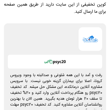
کوپن تخفیفی از این سایت دارید از طریق همین صفحه
برای ما ارسال کنید.
psyc20
کپی
رفت و آمد با این همه شلوغی و صدالبته با وجود ویروس
کرونا، اصلا برای بیماران گزینه خوبی نیست. با سرویس
مشاوره آنلاین درمانکده، این مشکل حل میشه. کد تخفیف
psyc20 رو هنگام پرداخت آنلاین وارد کنید و 20% تخفیف
تا سقف 20 هزار تومان هدیه بگیرید. همین الان با بهترین
روانشناسان آنلاین مشاوره کنید. کد تخفیف: psyc20 مهلت