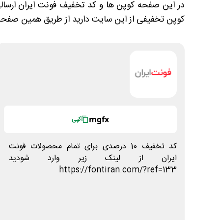
در این صفحه کوپن ها و کد تخفیف فونت ایران ارسالی ک
کوپن تخفیفی از این سایت دارید از طریق همین صفحه ب
mgfx
کپی
کد تخفیف 10 درصدی برای تمام محصولات فونت
ایران از لینک زیر وارد شودید
https://fontiran.com/?ref=133