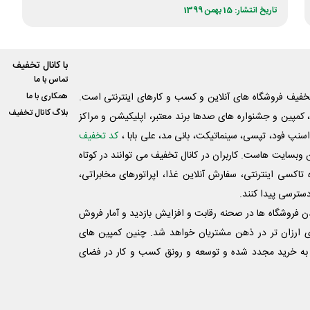
تاریخ انتشار: 15 بهمن 1399
با کانال تخفیف
تماس با ما
فیف فروشگاه های آنلاین و کسب و‌ کارهای اینترنتی است.
همکاری با ما
بلاگ کانال تخفیف
کمپین و جشنواره های صدها برند معتبر، اپلیکیشن و مراکز
اسنپ فود، تپسی، سینماتیکت، بانی مد، علی‌ بابا ،
کد تخفیف
 وبسایت ‌هاست. کاربران در کانال تخفیف می توانند در کوتاه
اکسی اینترنتی، سفارش آنلاین غذا، اپراتورهای مخابراتی،
دسترسی پیدا کنند.
شدن فروشگاه ها در صحنه رقابت و افزایش بازدید و آمار فروش
ی ارزان تر در ذهن مشتریان خواهد شد. چنین کمپین های
به خرید مجدد شده و توسعه و رونق کسب و کار در فضای