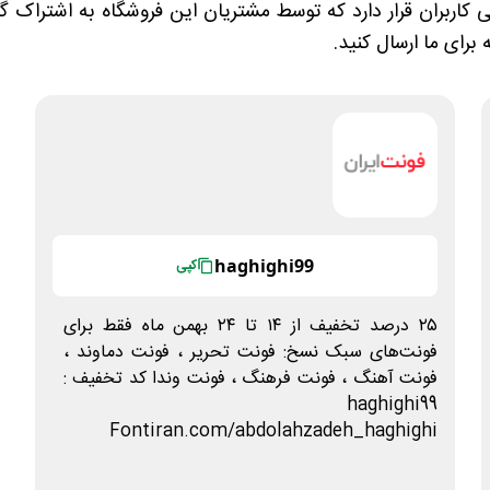
اربران قرار دارد که توسط مشتریان این فروشگاه به اشتراک گذاشت
رای ما ارسال کنید.
haghighi99
کپی
۲۵ درصد تخفیف از ۱۴ تا ۲۴ بهمن ماه فقط برای
فونت‌های سبک نسخ: فونت تحریر ، فونت دماوند ،
فونت آهنگ ، فونت فرهنگ ، فونت وندا کد تخفیف :
haghighi99
Fontiran.com/abdolahzadeh_haghighi