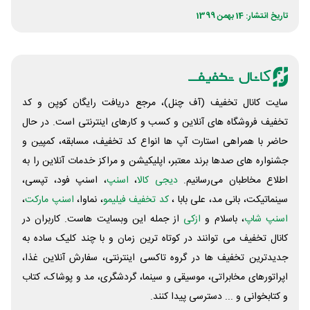
تاریخ انتشار: 14 بهمن 1399
سایت کانال تخفیف (آف چنل)، مرجع دریافت رایگان کوپن و کد
تخفیف فروشگاه های آنلاین و کسب و‌ کارهای اینترنتی است. در حال
حاضر با همراهی استارت آپ ها انواع کد تخفیف، مسابقه، کمپین و
جشنواره های صدها برند معتبر، اپلیکیشن و مراکز خدمات آنلاین را به
اطلاع مخاطبان می‌رسانیم.
دیجی کالا
،
اسنپ
، اسنپ فود، تپسی،
سینماتیکت، بانی مد، علی‌ بابا ،
کد تخفیف فیلیمو
، نماوا،
اسنپ مارکت
،
اسنپ شاپ
، باسلام و
ازکی
از جمله این وبسایت ‌هاست. کاربران در
کانال تخفیف می توانند در کوتاه ترین زمان و با چند کلیک ساده به
جدیدترین تخفیف ها در گروه تاکسی اینترنتی، سفارش آنلاین غذا،
اپراتورهای مخابراتی، موسیقی و سینما، گردشگری، مد و پوشاک، کتاب
و کتابخوانی و ... دسترسی پیدا کنند.