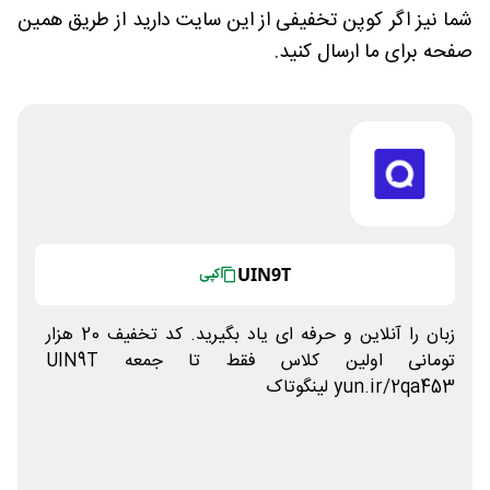
شما نیز اگر کوپن تخفیفی از این سایت دارید از طریق همین
صفحه برای ما ارسال کنید.
UIN9T
کپی
زبان را آنلاین و حرفه ای یاد بگیرید. کد تخفیف 20 هزار
تومانی اولین کلاس فقط تا جمعه UIN9T
yun.ir/2qa453 لینگوتاک