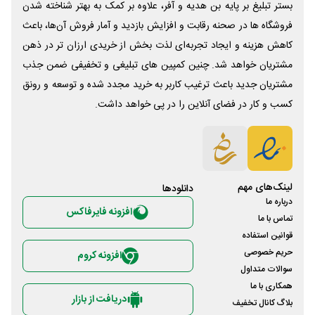
بستر تبلیغ بر پایه بن هدیه و آفر، علاوه بر کمک به بهتر شناخته شدن
فروشگاه ها در صحنه رقابت و افزایش بازدید و آمار فروش آن‌ها، باعث
کاهش هزینه و ایجاد تجربه‌ای لذت بخش از خریدی ارزان تر در ذهن
مشتریان خواهد شد. چنین کمپین های تبلیغی و تخفیفی ضمن جذب
مشتریان جدید باعث ترغیب کاربر به خرید مجدد شده و توسعه و رونق
کسب و کار در فضای آنلاین را در پی خواهد داشت.
لینک‌های مهم
دانلود‌ها
درباره ما
افزونه فایرفاکس
تماس با ما
قوانین استفاده
حریم خصوصی
افزونه کروم
سوالات متداول
همکاری با ما
دریافت از بازار
بلاگ کانال تخفیف