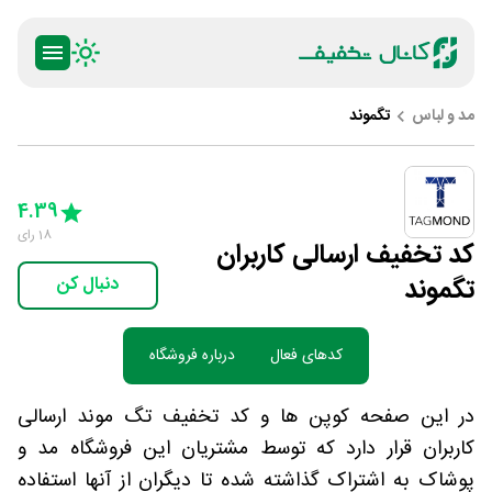
مد و لباس
تگموند
ty
5 Stars
4 Stars
3 Stars
2 Stars
1 Star
4.39
18
رای
کد تخفیف ارسالی کاربران
تگموند
دنبال کن
کدهای فعال
درباره فروشگاه
در این صفحه کوپن ها و کد تخفیف تگ موند ارسالی
کاربران قرار دارد که توسط مشتریان این فروشگاه مد و
پوشاک به اشتراک گذاشته شده تا دیگران از آنها استفاده