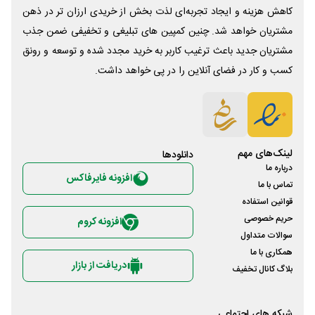
کاهش هزینه و ایجاد تجربه‌ای لذت بخش از خریدی ارزان تر در ذهن
مشتریان خواهد شد. چنین کمپین های تبلیغی و تخفیفی ضمن جذب
مشتریان جدید باعث ترغیب کاربر به خرید مجدد شده و توسعه و رونق
کسب و کار در فضای آنلاین را در پی خواهد داشت.
لینک‌های مهم
دانلود‌ها
درباره ما
افزونه فایرفاکس
تماس با ما
قوانین استفاده
حریم خصوصی
افزونه کروم
سوالات متداول
همکاری با ما
دریافت از بازار
بلاگ کانال تخفیف
شبکه های اجتماعی