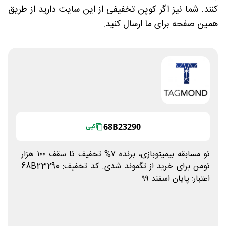
کنند. شما نیز اگر کوپن تخفیفی از این سایت دارید از طریق
همین صفحه برای ما ارسال کنید.
68B23290
کپی
تو مسابقه بیمیتوبازی، برنده ۷% تخفیف تا سقف ۱۰۰ هزار
تومن برای خرید از تگموند شدی. کد تخفیف: 68B23290
اعتبار: پایان اسفند ۹۹