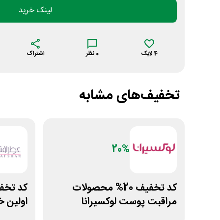
لینک خرید
4
لایک
0
نظر
اشتراک
تخفیف‌های مشابه
20%
کد تخفیف 20% محصولات
مراقبت پوست لوکسیرانا
اولین خ