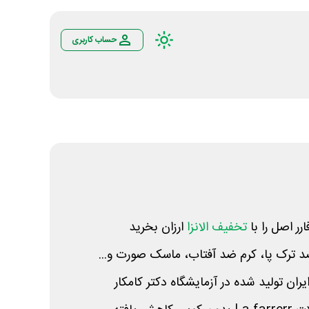
حساب کاربری
رر اصل را با
تخفیف الانزا
ارزان بخرید
د ترک پا، کرم ضد آفتاب، ماسک صورت و...
ان تولید شده در آزمایشگاه دکتر کامکار