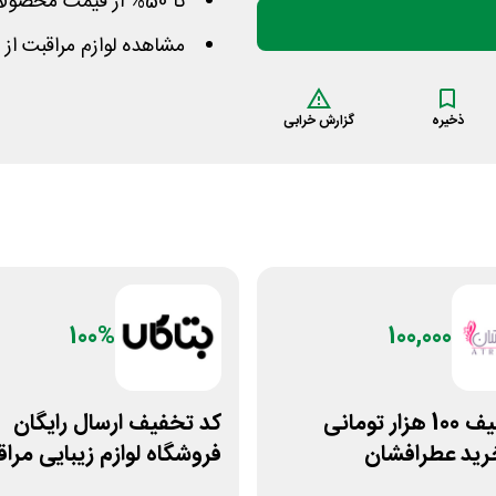
تا 50% از قیمت محصولات
مشاهده لوازم مراقبت از پ
ذخیره
گزارش خرابی
100%
100,000
کد تخفیف 100 هزار تومانی
کد تخفیف ارسال رایگان
رید عطرافشان
فروشگاه لوازم زیبایی مراق
بتاکالا