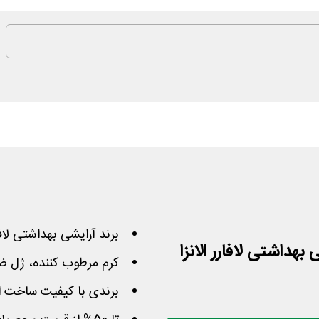
برند آرایشی بهداشتی لافا
کرم مرطوب کننده، ژل ض
برندی با کیفیت ساخت ایر