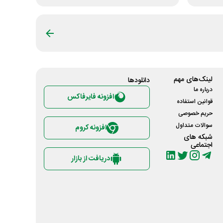
لینک‌های مهم
دانلود‌ها
درباره ما
افزونه فایرفاکس
قوانین استفاده
حریم خصوصی
سوالات متداول
افزونه کروم
شبکه های
اجتماعی
دریافت از بازار