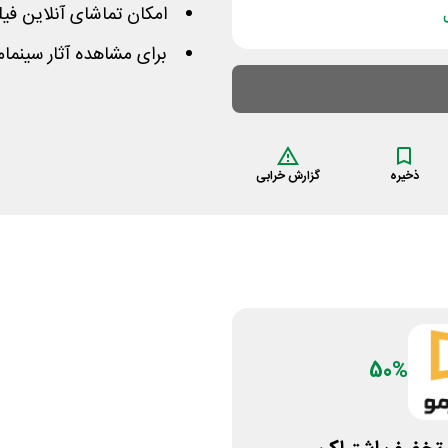
امکان تماشای آنلاین فی
برای مشاهده آثار سینما
ذخیره
گزارش خرابی
50%