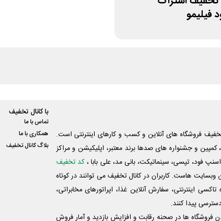
50% تخفیف اشتراک
 فیلیمو
با کانال تخفیف
تماس با ما
فیف فروشگاه های آنلاین و کسب و‌ کارهای اینترنتی است.
همکاری با ما
بلاگ کانال تخفیف
کمپین و جشنواره های صدها برند معتبر، اپلیکیشن و مراکز
اسنپ فود، تپسی، سینماتیکت، بانی مد، علی‌ بابا ،
کد تخفیف
 وبسایت ‌هاست. کاربران در کانال تخفیف می توانند در کوتاه
اکسی اینترنتی، سفارش آنلاین غذا، اپراتورهای مخابراتی،
دسترسی پیدا کنند.
شدن فروشگاه ها در صحنه رقابت و افزایش بازدید و آمار فروش