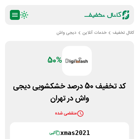
کانال تخفیف
خدمات آنلاین
دیجی واش
50%
کد تخفیف 50 درصد خشکشویی دیجی
واش در تهران
منقضی شده
xmas2021
کپی