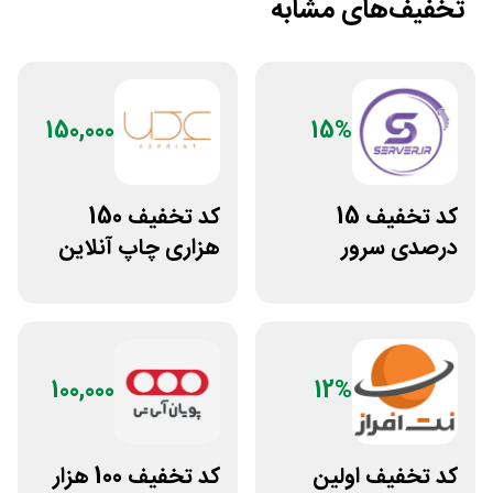
تخفیف‌های مشابه
150,000
15%
کد تخفیف 15
کد تخفیف 150
درصدی سرور
هزاری چاپ آنلاین
اختصاصی ایران
عکس پرینت برای
سرور دات آی آر
همه کاربران
100,000
12%
کد تخفیف اولین
کد تخفیف 100 هزار