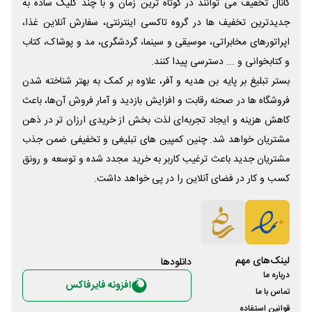
کانال تخفیف می توانند در کوتاه ترین زمان و با چند کلیک ساده به
جدیدترین تخفیف ها در گروه تاکسی اینترنتی، سفارش آنلاین غذا،
اپراتورهای مخابراتی، موسیقی و سینما، گردشگری، مد و پوشاک، کتاب
و کتابخوانی و ... دسترسی پیدا کنند.
بستر تبلیغ بر پایه بن هدیه و آفر، علاوه بر کمک به بهتر شناخته شدن
فروشگاه ها در صحنه رقابت و افزایش بازدید و آمار فروش آن‌ها، باعث
کاهش هزینه و ایجاد تجربه‌ای لذت بخش از خریدی ارزان تر در ذهن
مشتریان خواهد شد. چنین کمپین های تبلیغی و تخفیفی ضمن جذب
مشتریان جدید باعث ترغیب کاربر به خرید مجدد شده و توسعه و رونق
کسب و کار در فضای آنلاین را در پی خواهد داشت.
لینک‌های مهم
دانلود‌ها
درباره ما
افزونه فایرفاکس
تماس با ما
قوانین استفاده