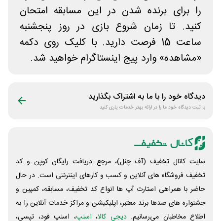
را برای برنده شدن در این مسابقه امتحان
کنید. تا زمان شروع بازی در روز پنجشنبه
ساعت 15 فرصت دارید. با کلیک روی دکمه
«مشاهده» وارد پیج اینستاگرام خواهید شد.
دیدگاه خود را با ما به اشتراک بگذارید
با ثبت دیدگاه خود ما را در ارائه بهتر خدمات یاری کنید
سایت کانال تخفیف (آف چنل)، مرجع دریافت رایگان کوپن و کد
تخفیف فروشگاه های آنلاین و کسب و‌ کارهای اینترنتی است. در حال
حاضر با همراهی استارت آپ ها انواع کد تخفیف، مسابقه، کمپین و
جشنواره های صدها برند معتبر، اپلیکیشن و مراکز خدمات آنلاین را به
اطلاع مخاطبان می‌رسانیم.
دیجی کالا
،
اسنپ
، اسنپ فود، تپسی،