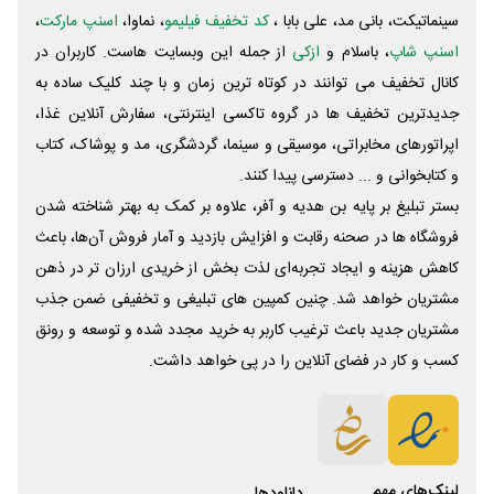
سینماتیکت، بانی مد، علی‌ بابا ،
کد تخفیف فیلیمو
، نماوا،
اسنپ مارکت
،
اسنپ شاپ
، باسلام و
ازکی
از جمله این وبسایت ‌هاست. کاربران در
کانال تخفیف می توانند در کوتاه ترین زمان و با چند کلیک ساده به
جدیدترین تخفیف ها در گروه تاکسی اینترنتی، سفارش آنلاین غذا،
اپراتورهای مخابراتی، موسیقی و سینما، گردشگری، مد و پوشاک، کتاب
و کتابخوانی و ... دسترسی پیدا کنند.
بستر تبلیغ بر پایه بن هدیه و آفر، علاوه بر کمک به بهتر شناخته شدن
فروشگاه ها در صحنه رقابت و افزایش بازدید و آمار فروش آن‌ها، باعث
کاهش هزینه و ایجاد تجربه‌ای لذت بخش از خریدی ارزان تر در ذهن
مشتریان خواهد شد. چنین کمپین های تبلیغی و تخفیفی ضمن جذب
مشتریان جدید باعث ترغیب کاربر به خرید مجدد شده و توسعه و رونق
کسب و کار در فضای آنلاین را در پی خواهد داشت.
لینک‌های مهم
دانلود‌ها