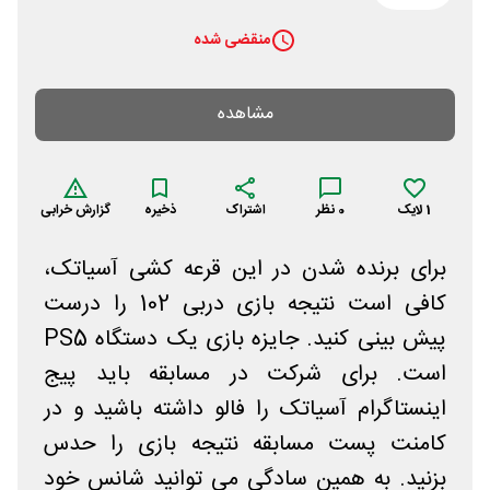
منقضی شده
مشاهده
1
لایک
0
نظر
اشتراک
ذخیره
گزارش خرابی
برای برنده شدن در این قرعه کشی آسیاتک،
کافی است نتیجه بازی دربی 102 را درست
پیش بینی کنید. جایزه بازی یک دستگاه PS5
است. برای شرکت در مسابقه باید پیج
اینستاگرام آسیاتک را فالو داشته باشید و در
کامنت پست مسابقه نتیجه بازی را حدس
بزنید. به همین سادگی می توانید شانس خود