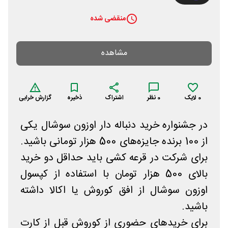
منقضی شده
مشاهده
0
لایک
0
نظر
اشتراک
ذخیره
گزارش خرابی
در جشنواره خرید دنباله دار اوزون سوشال یکی
از 100 برنده جایزه‌های 500 هزار تومانی باشید.
برای شرکت در قرعه کشی باید حداقل دو خرید
بالای 500 هزار تومان با استفاده از کپسول
اوزون سوشال از افق کوروش یا اکالا داشته
باشید.
برای خریدهای حضوری از کوروش قبل از کارت