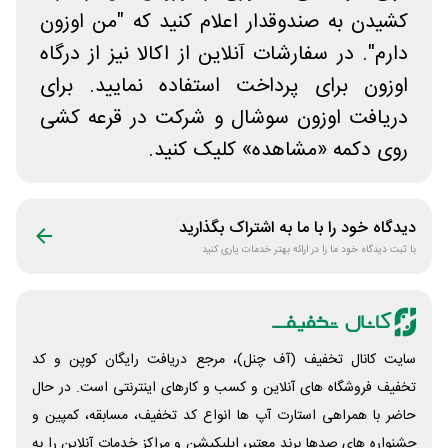
کشیدن به صندوقدار اعلام کنید که "من اوزون
دارم". در سفارشات آنلاین از اکالا نیز از درگاه
اوزون برای پرداخت استفاده نمایید. برای
دریافت اوزون سوشال و شرکت در قرعه کشی
روی دکمه «مشاهده» کلیک کنید.
دیدگاه خود را با ما به اشتراک بگذارید
با ثبت دیدگاه خود ما را در ارائه بهتر خدمات یاری کنید
سایت کانال تخفیف (آف چنل)، مرجع دریافت رایگان کوپن و کد
تخفیف فروشگاه های آنلاین و کسب و‌ کارهای اینترنتی است. در حال
حاضر با همراهی استارت آپ ها انواع کد تخفیف، مسابقه، کمپین و
جشنواره های صدها برند معتبر، اپلیکیشن و مراکز خدمات آنلاین را به