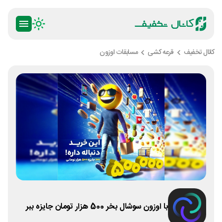
کانال تخفیف
قرعه کشی
مسابقات اوزون
با اوزون سوشال بخر 500 هزار تومان جایزه ببر