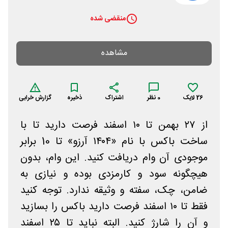
منقضی شده
مشاهده
26
لایک
0
نظر
اشتراک
ذخیره
گزارش خرابی
از ۲۷ بهمن تا ۱۰ اسفند فرصت دارید تا با
ساخت باکس با نام «۱۴۰۴ آرزو» تا 10 برابر
موجودی آن وام دریافت کنید. این وام، بدون
هیچگونه سود و کارمزدی بوده و نیازی به
ضامن، چک، سفته و وثیقه ندارد. توجه کنید
فقط تا ۱۰ اسفند فرصت دارید باکس را بسازید
و آن را شارژ کنید. البته نباید تا ۲۵ اسفند