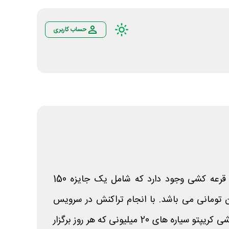
حساب کاربری
در جشنواره منظومه تترلند دو قرعه کشی وجود دارد که شامل یک جایزه 150
 7 جایزه 20 میلیون تومانی می باشد. با انجام تراکنش در سرویس
مبدل رمزارزی تترلند در قرعه کشی کریپتو سیاره های 20 میلیونی که هر روز برگزار