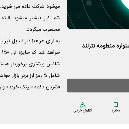
میشود شرکت داده می شوید. 
محسوب میگردد.
به ازای هر 100 تتر 
خو
شانس بیشتری برخوردار هستن
شامل 5 رمز ارز برتر باز
فشردن دکمه «لینک خرید» وارد
ذخیره
گزارش خرابی