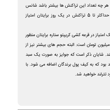
هر چه تعداد این تراکنش ها بیشتر باشد شانس
شما نیز بیشتر میشود. البته حداکثر تا 5 تراکنش در یک روز برایتان امتیاز
تبدیل نیز یک امتیاز در قرعه کشی کریپتو ستاره برایتان منظور
اهد شد که جایزه آن 150 میلیون تومان است. البته حجم های بیشتر نیز از
د. شایان ذکر است که جوایز به صورت یک سبد
ار خواهد بود که به کیف پول برندگان اضافه می شود. با
 تترلند خواهید شد.