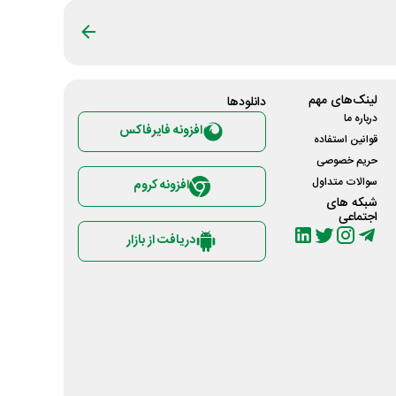
لینک‌های مهم
دانلود‌ها
درباره ما
افزونه فایرفاکس
قوانین استفاده
حریم خصوصی
سوالات متداول
افزونه کروم
شبکه های
اجتماعی
دریافت از بازار