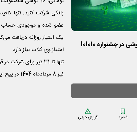
بانکی شرکت کنید. تنها کافی
قرعه کشی تمام سکه، پول نقد و گوشی در جشنواره 101010
امتیاز وی کلاب نیاز دارد.
تنها تا 31 تیر برای شر
نیز 8 مردادماه 1404 در پیج اینستاگرام ویپاد اعلام خواهد شد.
ذخیره
گزارش خرابی