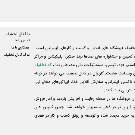
با کانال تخفیف
تماس با ما
فیف فروشگاه های آنلاین و کسب و‌ کارهای اینترنتی است.
همکاری با ما
بلاگ کانال تخفیف
کمپین و جشنواره های صدها برند معتبر، اپلیکیشن و مراکز
اسنپ فود، تپسی، سینماتیکت، بانی مد، علی‌ بابا ،
کد تخفیف
 وبسایت ‌هاست. کاربران در کانال تخفیف می توانند در کوتاه
اکسی اینترنتی، سفارش آنلاین غذا، اپراتورهای مخابراتی،
دسترسی پیدا کنند.
شدن فروشگاه ها در صحنه رقابت و افزایش بازدید و آمار فروش
ی ارزان تر در ذهن مشتریان خواهد شد. چنین کمپین های
به خرید مجدد شده و توسعه و رونق کسب و کار در فضای