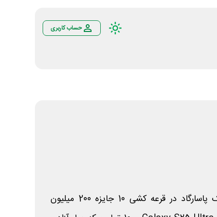
حساب کاربری
در جشنواره 101010 ویپاد بانک پاسارگاد در قرعه کشی 10 جایزه 200 میلیون