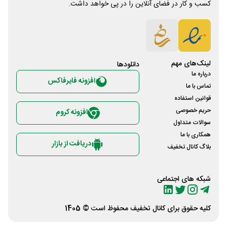
کسب و کار در فضای آنلاین را در پی خواهد داشت.
لینک‌های مهم
دانلود‌ها
درباره ما
افزونه فایرفاکس
تماس با ما
قوانین استفاده
حریم خصوصی
افزونه کروم
سوالات متداول
همکاری با ما
دریافت از بازار
بلاگ کانال تخفیف
شبکه های اجتماعی
کلیه حقوق برای
کانال تخفیف
محفوظ است © 1405