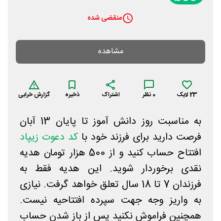
منقضی شده
مشاهده
23
لایک
0
نظر
اشتراک
ذخیره
گزارش خرابی
به مناسبت روز دانش آموز تا پایان 13 آبان
فرصت دارید برای فرزند خود با
کد دعوت زیپاد
افتتاح حساب کنید و از 500 هزار تومان هدیه
نقدی برخوردار شوید. این هدیه فقط به
فرزندان 7 تا 18 سال تعلق خواهد گرفت. نیازی
به واریز وجه جهت سپرده افتتاحیه نیست.
همچنین فراموش نکنید پس از باز شدن حساب