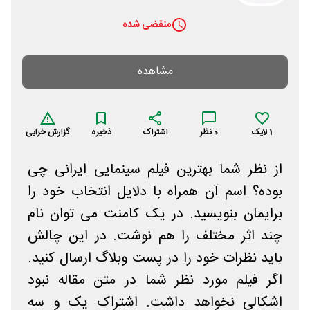
منقضی شده
مشاهده
1
لایک
0
نظر
اشتراک
ذخیره
گزارش خرابی
از نظر شما بهترین فیلم سینمایی ایرانی چی
بوده؟ اسم آن همراه با دلایل انتخاب خود را
برایمان بنویسید. در یک کامنت می توان نام
چند اثر مختلف را هم نوشت. در این چالش
باید نظرات خود را در پست وبلاگ ارسال کنید.
اگر فیلم مورد نظر شما در متن مقاله نبود
اشکالی نخواهد داشت. اشتراک یک و سه