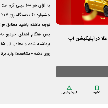
به ازای هر 100 می
جشنواره یک دستگاه پژو 207 با روکش طلا است.
توجه داشته باشید مطابق قوا
پس هنگام اهدای خودرو به
روی دکمه «مشاهده» وارد برنا
ذخیره
گزارش خرابی