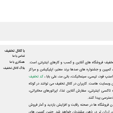
با کانال تخفیف
تماس با ما
فیف فروشگاه های آنلاین و کسب و‌ کارهای اینترنتی است.
همکاری با ما
بلاگ کانال تخفیف
کمپین و جشنواره های صدها برند معتبر، اپلیکیشن و مراکز
اسنپ فود، تپسی، سینماتیکت، بانی مد، علی‌ بابا ،
کد تخفیف
 وبسایت ‌هاست. کاربران در کانال تخفیف می توانند در کوتاه
اکسی اینترنتی، سفارش آنلاین غذا، اپراتورهای مخابراتی،
دسترسی پیدا کنند.
شدن فروشگاه ها در صحنه رقابت و افزایش بازدید و آمار فروش
ی ارزان تر در ذهن مشتریان خواهد شد. چنین کمپین های