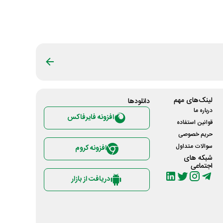
لینک‌های مهم
دانلود‌ها
درباره ما
افزونه فایرفاکس
قوانین استفاده
حریم خصوصی
سوالات متداول
افزونه کروم
شبکه های
اجتماعی
دریافت از بازار