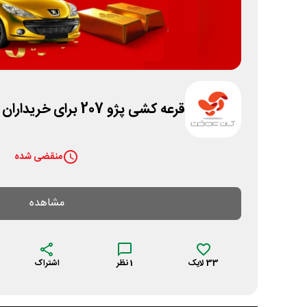
قرعه کشی پژو 207 برای خریداران طلا در اپلیکیشن آپ
منقضی شده
مشاهده
33
لایک
1
نظر
اشتراک