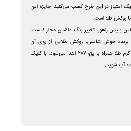
لی گرم طلا یک امتیاز در این طرح کسب می‌کنید. جایزه این
نین پلیس راهور، تغییر رنگ ماشین مجاز نیست.
 برنده خوش شانس، روکش طلایی از روی آن
برداشته شده و معادل آن 15 گرم طلا همراه با پژو 207 اهدا می‌شود. با کلیک
مه آپ شوید.