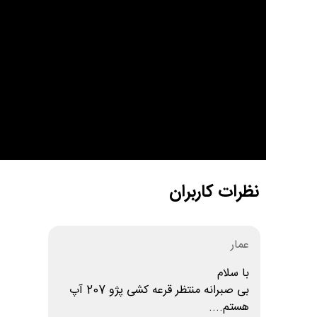
نظرات کاربران
عمار
با سلام
بی صبرانه منتظر قرعه کشی پژو 207 آپ
هستم....